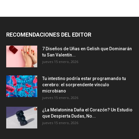
RECOMENDACIONES DEL EDITOR
7 Diseños de Uñas en Gelish que Dominarán
tu San Valentín...
jueves 15 enero, 2026
Tu intestino podría estar programando tu
cerebro: el sorprendente vínculo
microbiano
jueves 15 enero, 2026
¿La Melatonina Daña el Corazón? Un Estudio
que Despierta Dudas, No...
jueves 15 enero, 2026