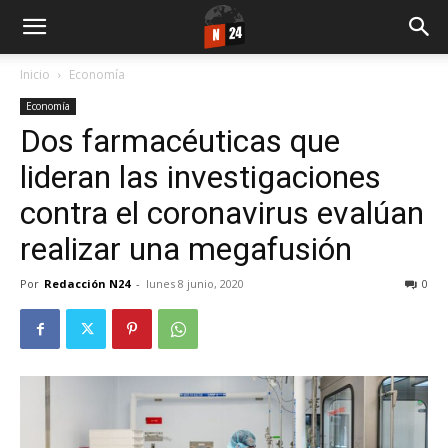
Inicio
Economía
Economía
Dos farmacéuticas que
lideran las investigaciones
contra el coronavirus evalúan
realizar una megafusión
Por
Redacción N24
-
lunes 8 junio, 2020
0