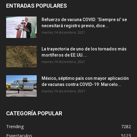
ENTRADAS POPULARES
Refuerzo de vacuna COVID: ‘Siempre sí’ se
necesitará registro previo, dice...
martes 14 diciembre, 2021
La trayectoria de uno de los tornados más
mortíferos de EE.UU....
martes 14 diciembre, 2021
México, séptimo país con mayor aplicación
de vacunas contra COVID-19: Marcelo...
martes 14 diciembre, 2021
CATEGORÍA POPULAR
Trending
7282
Espectaculos
5123