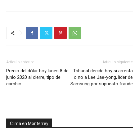
Artículo anterior
Artículo siguiente
Precio del dólar hoy lunes 8 de
Tribunal decide hoy si arresta
junio 2020 al cierre, tipo de
o no a Lee Jae-yong, líder de
cambio
Samsung por supuesto fraude
Clima en Monterrey