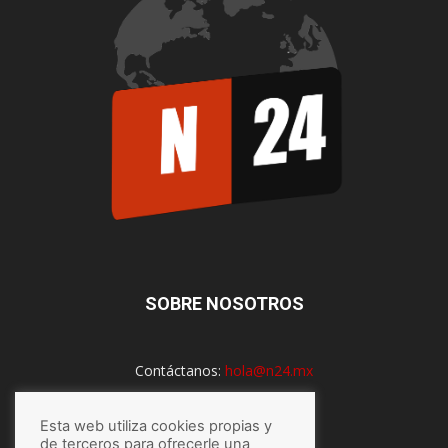
SOBRE NOSOTROS
Contáctanos:
hola@n24.mx
Esta web utiliza cookies propias y
SÍGUENOS
de terceros para ofrecerle una