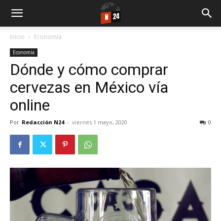
Inicio
Economía
Economía
Dónde y cómo comprar
cervezas en México vía
online
Por
Redacción N24
-
viernes 1 mayo, 2020
0