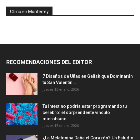
Clima en Monterrey
RECOMENDACIONES DEL EDITOR
7 Diseños de Uñas en Gelish que Dominarán
tu San Valentín...
jueves 15 enero, 2026
Tu intestino podría estar programando tu
cerebro: el sorprendente vínculo
microbiano
jueves 15 enero, 2026
¿La Melatonina Daña el Corazón? Un Estudio