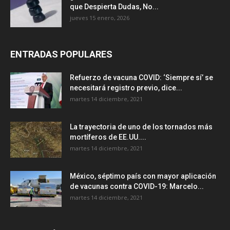
que Despierta Dudas, No...
jueves 15 enero, 2026
ENTRADAS POPULARES
Refuerzo de vacuna COVID: ‘Siempre sí’ se
necesitará registro previo, dice...
martes 14 diciembre, 2021
La trayectoria de uno de los tornados más
mortíferos de EE.UU....
martes 14 diciembre, 2021
México, séptimo país con mayor aplicación
de vacunas contra COVID-19: Marcelo...
martes 14 diciembre, 2021