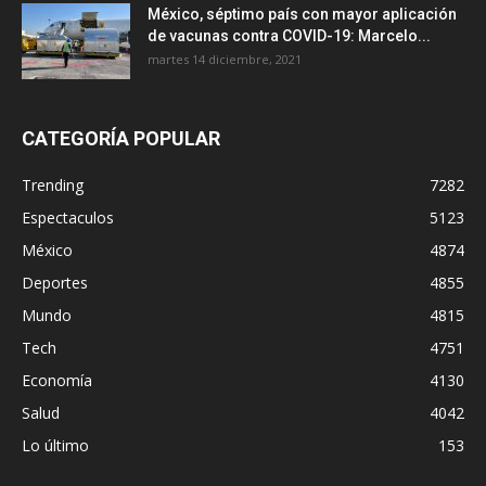
México, séptimo país con mayor aplicación
de vacunas contra COVID-19: Marcelo...
martes 14 diciembre, 2021
CATEGORÍA POPULAR
Trending
7282
Espectaculos
5123
México
4874
Deportes
4855
Mundo
4815
Tech
4751
Economía
4130
Salud
4042
Lo último
153