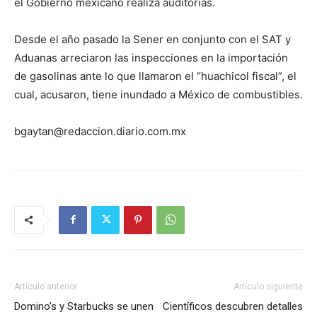
el Gobierno mexicano realiza auditorías.
Desde el año pasado la Sener en conjunto con el SAT y
Aduanas arreciaron las inspecciones en la importación
de gasolinas ante lo que llamaron el “huachicol fiscal”, el
cual, acusaron, tiene inundado a México de combustibles.
bgaytan@redaccion.diario.com.mx
Artículo anterior
Artículo siguiente
Domino’s y Starbucks se unen
Científicos descubren detalles