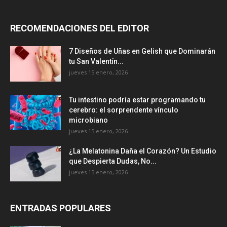
RECOMENDACIONES DEL EDITOR
7 Diseños de Uñas en Gelish que Dominarán
tu San Valentín...
jueves 15 enero, 2026
Tu intestino podría estar programando tu
cerebro: el sorprendente vínculo
microbiano
jueves 15 enero, 2026
¿La Melatonina Daña el Corazón? Un Estudio
que Despierta Dudas, No...
jueves 15 enero, 2026
ENTRADAS POPULARES