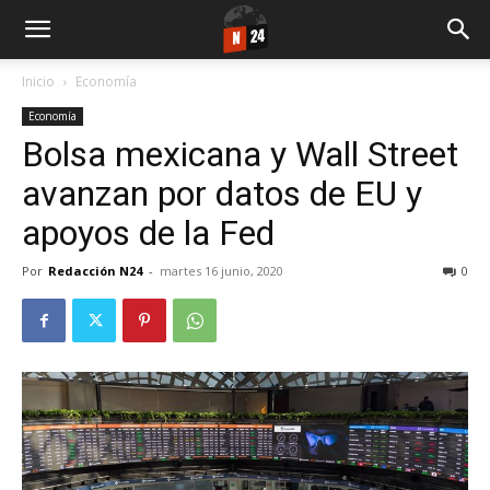
Inicio
Economía
Economía
Bolsa mexicana y Wall Street
avanzan por datos de EU y
apoyos de la Fed
Por
Redacción N24
-
martes 16 junio, 2020
0