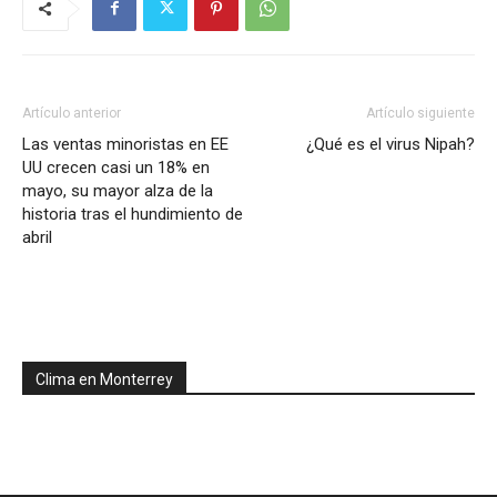
Artículo anterior
Artículo siguiente
Las ventas minoristas en EE
¿Qué es el virus Nipah?
UU crecen casi un 18% en
mayo, su mayor alza de la
historia tras el hundimiento de
abril
Clima en Monterrey