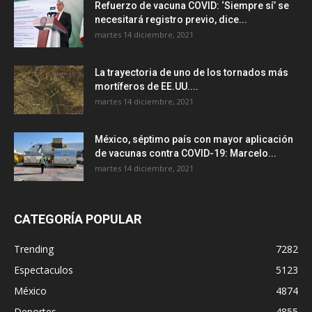
Refuerzo de vacuna COVID: ‘Siempre sí’ se
necesitará registro previo, dice...
martes 14 diciembre, 2021
La trayectoria de uno de los tornados más
mortíferos de EE.UU....
martes 14 diciembre, 2021
México, séptimo país con mayor aplicación
de vacunas contra COVID-19: Marcelo...
martes 14 diciembre, 2021
CATEGORÍA POPULAR
Trending
7282
Espectaculos
5123
México
4874
Deportes
4855