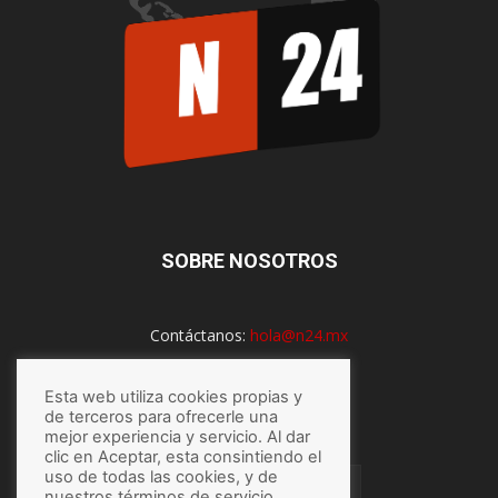
SOBRE NOSOTROS
Contáctanos:
hola@n24.mx
Esta web utiliza cookies propias y
SÍGUENOS
de terceros para ofrecerle una
mejor experiencia y servicio. Al dar
clic en Aceptar, esta consintiendo el
uso de todas las cookies, y de
nuestros términos de servicio,