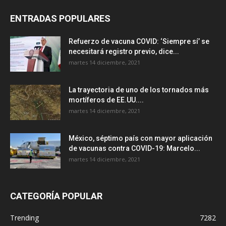
ENTRADAS POPULARES
Refuerzo de vacuna COVID: ‘Siempre sí’ se
necesitará registro previo, dice...
martes 14 diciembre, 2021
La trayectoria de uno de los tornados más
mortíferos de EE.UU....
martes 14 diciembre, 2021
México, séptimo país con mayor aplicación
de vacunas contra COVID-19: Marcelo...
martes 14 diciembre, 2021
CATEGORÍA POPULAR
Trending
7282