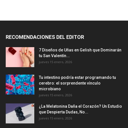
RECOMENDACIONES DEL EDITOR
7 Diseños de Uñas en Gelish que Dominarán
tu San Valentín...
jueves 15 enero, 2026
Tu intestino podría estar programando tu
cerebro: el sorprendente vínculo
microbiano
jueves 15 enero, 2026
¿La Melatonina Daña el Corazón? Un Estudio
que Despierta Dudas, No...
jueves 15 enero, 2026