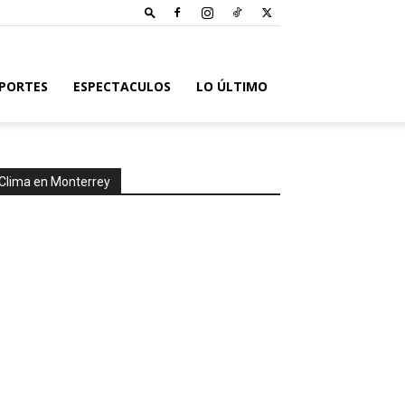
PORTES
ESPECTACULOS
LO ÚLTIMO
Clima en Monterrey