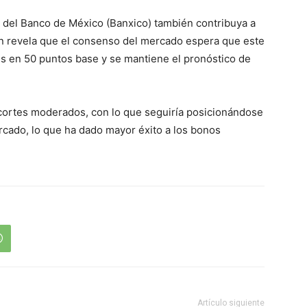
 del Banco de México (Banxico) también contribuya a
én revela que el consenso del mercado espera que este
rés en 50 puntos base y se mantiene el pronóstico de
recortes moderados, con lo que seguiría posicionándose
cado, lo que ha dado mayor éxito a los bonos
Artículo siguiente