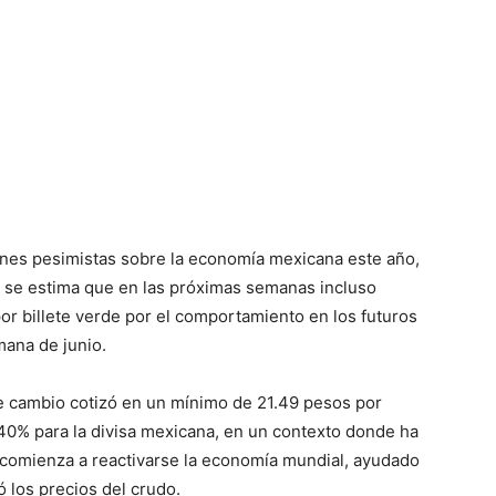
nes pesimistas sobre la economía mexicana este año,
 y se estima que en las próximas semanas incluso
or billete verde por el comportamiento en los futuros
mana de junio.
de cambio cotizó en un mínimo de 21.49 pesos por
2.40% para la divisa mexicana, en un contexto donde ha
 comienza a reactivarse la economía mundial, ayudado
 los precios del crudo.