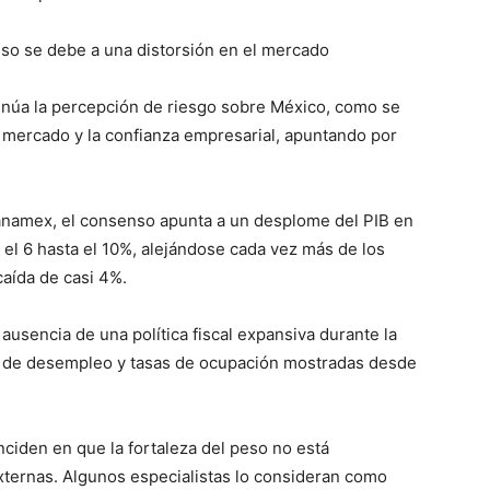
peso se debe a una distorsión en el mercado
inúa la percepción de riesgo sobre México, como se
 mercado y la confianza empresarial, apuntando por
banamex, el consenso apunta a un desplome del PIB en
el 6 hasta el 10%, alejándose cada vez más de los
aída de casi 4%.
 ausencia de una política fiscal expansiva durante la
ras de desempleo y tasas de ocupación mostradas desde
nciden en que la fortaleza del peso no está
xternas. Algunos especialistas lo consideran como