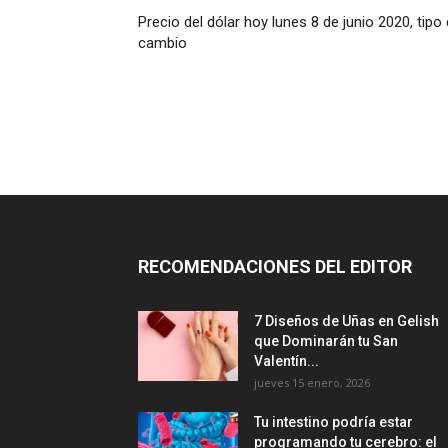
Precio del dólar hoy lunes 8 de junio 2020, tipo
cambio
RECOMENDACIONES DEL EDITOR
7 Diseños de Uñas en Gelish
que Dominarán tu San
Valentín...
jueves 15 enero, 2026
Tu intestino podría estar
programando tu cerebro: el