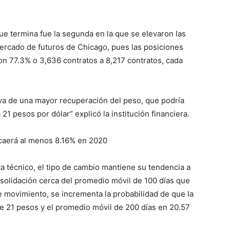
e termina fue la segunda en la que se elevaron las
ercado de futuros de Chicago, pues las posiciones
on 77.3% o 3,636 contratos a 8,217 contratos, cada
iva de una mayor recuperación del peso, que podría
 21 pesos por dólar” explicó la institución financiera.
caerá al menos 8.16% en 2020
a técnico, el tipo de cambio mantiene su tendencia a
solidación cerca del promedio móvil de 100 días que
e movimiento, se incrementa la probabilidad de que la
 de 21 pesos y el promedio móvil de 200 días en 20.57