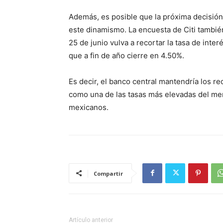
Además, es posible que la próxima decisión
este dinamismo. La encuesta de Citi tambi
25 de junio vulva a recortar la tasa de inte
que a fin de año cierre en 4.50%.
Es decir, el banco central mantendría los 
como una de las tasas más elevadas del mer
mexicanos.
Compartir
Artículo anterior