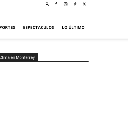
PORTES
ESPECTACULOS
LO ÚLTIMO
Clima en Monterrey