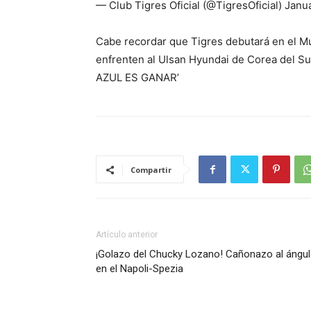
— Club Tigres Oficial (@TigresOficial) Janu
Cabe recordar que Tigres debutará en el M
enfrenten al Ulsan Hyundai de Corea del
AZUL ES GANAR’
Compartir
Artículo anterior
¡Golazo del Chucky Lozano! Cañonazo al ángu
en el Napoli-Spezia