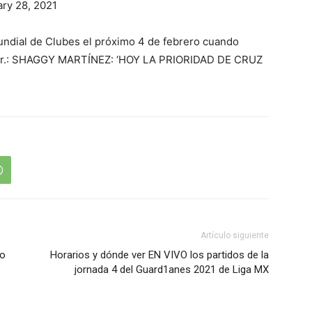
ary 28, 2021
undial de Clubes el próximo 4 de febrero cuando
 Sur.: SHAGGY MARTÍNEZ: ‘HOY LA PRIORIDAD DE CRUZ
Artículo siguiente
lo
Horarios y dónde ver EN VIVO los partidos de la
jornada 4 del Guard1anes 2021 de Liga MX