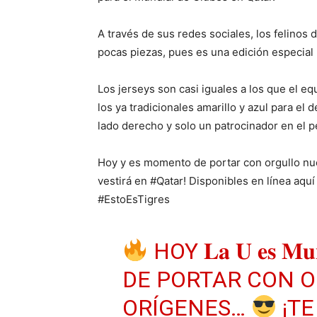
A través de sus redes sociales, los felinos 
pocas piezas, pues es una edición especial 
Los jerseys son casi iguales a los que el eq
los ya tradicionales amarillo y azul para el d
lado derecho y solo un patrocinador en el p
Hoy y es momento de portar con orgullo nu
vestirá en #Qatar! Disponibles en línea aqu
#EstoEsTigres
HOY 𝐋𝐚 𝐔 𝐞𝐬 𝐌
DE PORTAR CON 
ORÍGENES…
¡TE