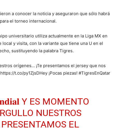
dieron a conocer la noticia y aseguraron que sólo habrá
para el torneo internacional.
uipo universitario utiliza actualmente en la Liga MX en
e local y visita, con la variante que tiene una U en el
echo, sustituyendo la palabra Tigres.
estros orígenes… ¡Te presentamos el jersey que nos
í https://t.co/py1ZjsDHey ¡Pocas piezas! #TigresEnQatar
𝐮𝐧𝐝𝐢𝐚𝐥 Y ES MOMENTO
ORGULLO NUESTROS
 PRESENTAMOS EL