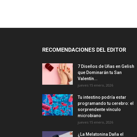
RECOMENDACIONES DEL EDITOR
7 Diseños de Uñas en Gelish
que Dominarán tu San
Valentín...
jueves 15 enero, 2026
Tu intestino podría estar
programando tu cerebro: el
sorprendente vínculo
microbiano
jueves 15 enero, 2026
¿La Melatonina Daña el