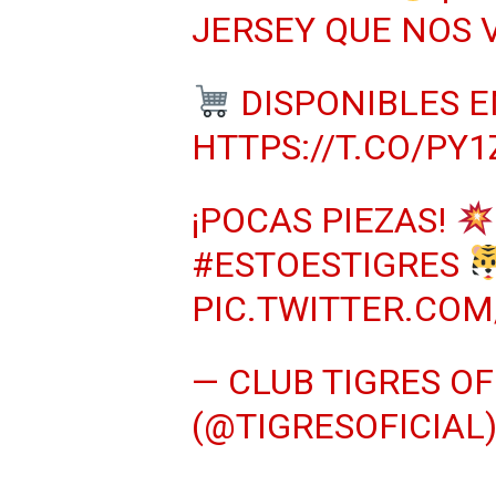
JERSEY QUE NOS 
DISPONIBLES E
HTTPS://T.CO/PY
¡POCAS PIEZAS!
#ESTOESTIGRES
PIC.TWITTER.CO
— CLUB TIGRES OF
(@TIGRESOFICIAL