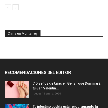
Clima en Monterrey
RECOMENDACIONES DEL EDITOR
7 Diseños de Uñas en Gelish que Dominarán
tu San Valentín...
jueves 15 enero, 2026
Tu intestino podría estar programando tu