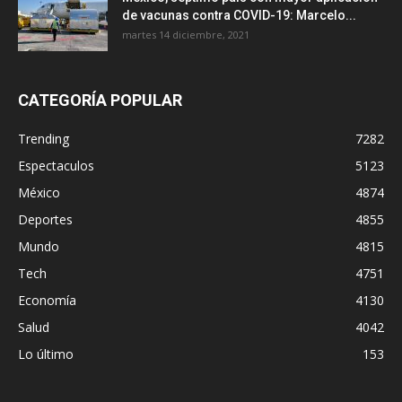
de vacunas contra COVID-19: Marcelo...
martes 14 diciembre, 2021
CATEGORÍA POPULAR
Trending
7282
Espectaculos
5123
México
4874
Deportes
4855
Mundo
4815
Tech
4751
Economía
4130
Salud
4042
Lo último
153