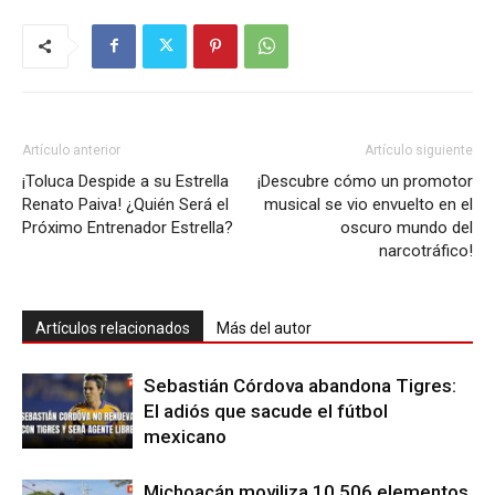
Artículo anterior
Artículo siguiente
¡Toluca Despide a su Estrella
¡Descubre cómo un promotor
Renato Paiva! ¿Quién Será el
musical se vio envuelto en el
Próximo Entrenador Estrella?
oscuro mundo del
narcotráfico!
Artículos relacionados
Más del autor
Sebastián Córdova abandona Tigres:
El adiós que sacude el fútbol
mexicano
Michoacán moviliza 10,506 elementos