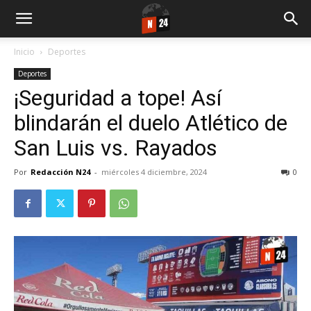
Inicio
Deportes
Deportes
¡Seguridad a tope! Así
blindarán el duelo Atlético de
San Luis vs. Rayados
Por
Redacción N24
-
miércoles 4 diciembre, 2024
0