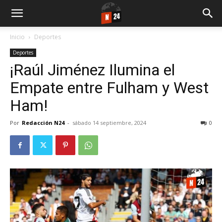
Inicio
Deportes
Deportes
¡Raúl Jiménez Ilumina el
Empate entre Fulham y West
Ham!
Por
Redacción N24
-
sábado 14 septiembre, 2024
0