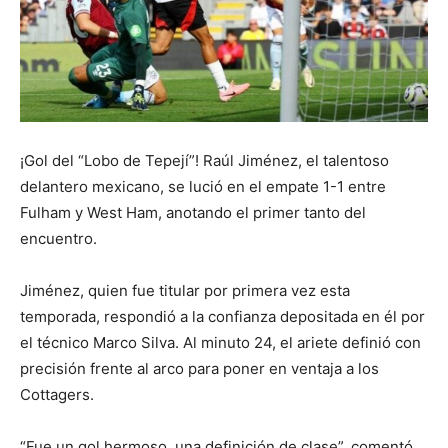
¡Gol del “Lobo de Tepejí”! Raúl Jiménez, el talentoso
delantero mexicano, se lució en el empate 1-1 entre
Fulham y West Ham, anotando el primer tanto del
encuentro.
Jiménez, quien fue titular por primera vez esta
temporada, respondió a la confianza depositada en él por
el técnico Marco Silva. Al minuto 24, el ariete definió con
precisión frente al arco para poner en ventaja a los
Cottagers.
“Fue un gol hermoso, una definición de clase”, comentó