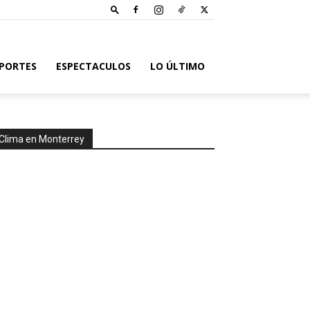
PORTES
ESPECTACULOS
LO ÚLTIMO
Clima en Monterrey