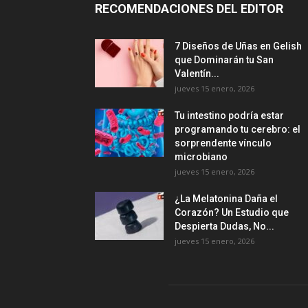
RECOMENDACIONES DEL EDITOR
7 Diseños de Uñas en Gelish
que Dominarán tu San
Valentín...
jueves 15 enero, 2026
Tu intestino podría estar
programando tu cerebro: el
sorprendente vínculo
microbiano
jueves 15 enero, 2026
¿La Melatonina Daña el
Corazón? Un Estudio que
Despierta Dudas, No...
jueves 15 enero, 2026