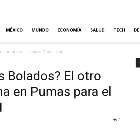
MÉXICO
MUNDO
ECONOMÍA
SALUD
TECH
DE
ro nombre que suena en Pumas para...
 Bolados? El otro
a en Pumas para el
1
0