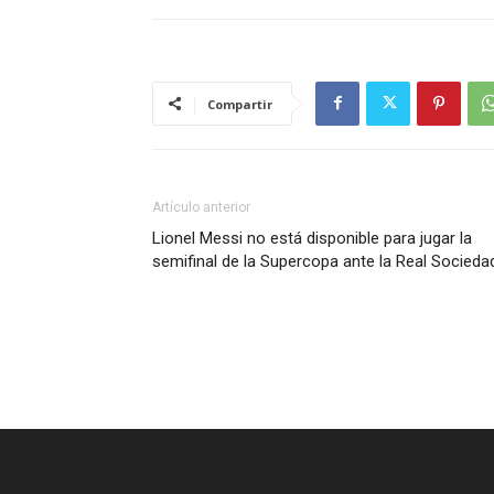
Compartir
Artículo anterior
Lionel Messi no está disponible para jugar la
semifinal de la Supercopa ante la Real Socieda