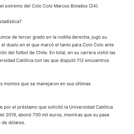
el extremo del Colo Colo Marcos Bolados (24).
tadística?
nce de tercer grado en la rodilla derecha, jugó su
n el duelo en el que marcó el tanto para Colo Colo ante
ón del futbol de Chile. En total, en su carrera vistió las
ersidad Católica con las que disputó 112 encuentros
 los montos que se manejaron en sus últimas
por el préstamo que solicitó la Universidad Católica
del 2019, abonó 700 mil euros, mientras que su pase
s de dólares.