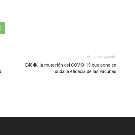
Artículo siguiente
E484K: la mutación del COVID-19 que pone en
d
duda la eficacia de las vacunas