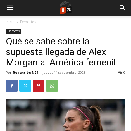
Inicio
Deportes
Deportes
Qué se sabe sobre la
supuesta llegada de Alex
Morgan al América femenil
Por
Redacción N24
-
jueves 14 septiembre, 2023
0