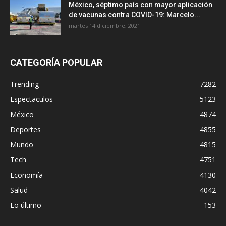
México, séptimo país con mayor aplicación
de vacunas contra COVID-19: Marcelo...
martes 14 diciembre, 2021
CATEGORÍA POPULAR
Trending
7282
Espectaculos
5123
México
4874
Deportes
4855
Mundo
4815
Tech
4751
Economía
4130
Salud
4042
Lo último
153