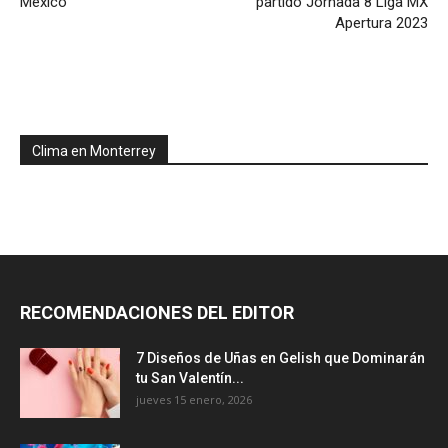
México
partido Jornada 8 Liga MX
Apertura 2023
Clima en Monterrey
RECOMENDACIONES DEL EDITOR
7 Diseños de Uñas en Gelish que Dominarán
tu San Valentín...
jueves 15 enero, 2026