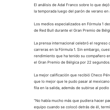
El análisis de Adal Franco sobre lo que dej
la temporada luego del parón de verano en al
Los medios especializados en Fórmula 1 dest
de Red Bull durante el Gran Premio de Bélg
La prensa internacional celebró el regreso
carreras en la Fórmula 1. Sin embargo, cues
rendimiento que ha tenido su compañero en 
el Gran Premio de Bélgica por 22 segundos
La mejor calificación que recibió Checo Pér
que lo mejor que le pudo pasar al mexicano 
fila en la salida, además de subirse al podi
“No había mucho más que pudiera hacer para
equipo cuando se colocó detrás de él, ter