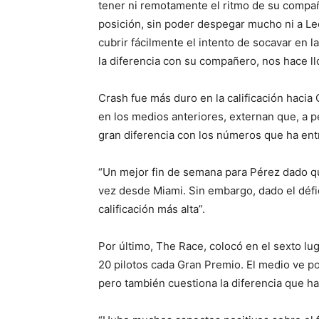
tener ni remotamente el ritmo de su compa
posición, sin poder despegar mucho ni a Lec
cubrir fácilmente el intento de socavar en 
la diferencia con su compañero, nos hace ll
Crash fue más duro en la calificación hacia C
en los medios anteriores, externan que, a 
gran diferencia con los números que ha en
“Un mejor fin de semana para Pérez dado q
vez desde Miami. Sin embargo, dado el défic
calificación más alta”.
Por último, The Race, colocó en el sexto lu
20 pilotos cada Gran Premio. El medio ve pos
pero también cuestiona la diferencia que 