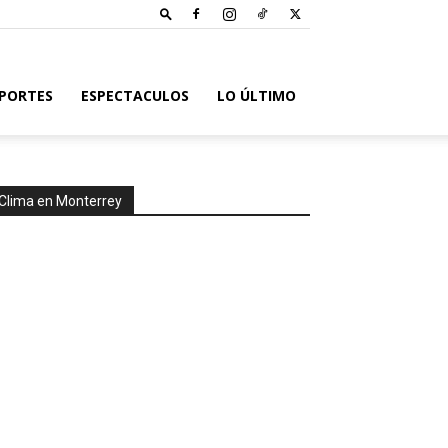
PORTES
ESPECTACULOS
LO ÚLTIMO
Clima en Monterrey