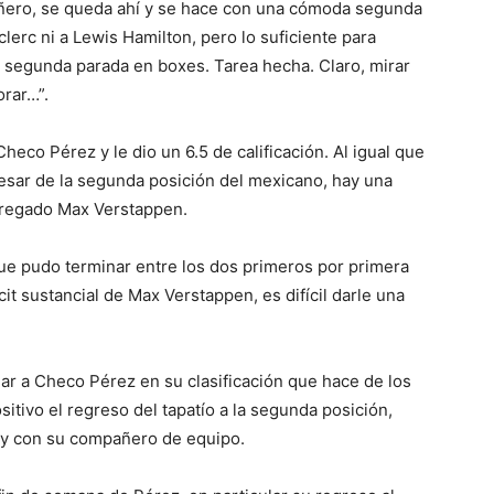
ñero, se queda ahí y se hace con una cómoda segunda
lerc ni a Lewis Hamilton, pero lo suficiente para
la segunda parada en boxes. Tarea hecha. Claro, mirar
orar…”.
heco Pérez y le dio un 6.5 de calificación. Al igual que
pesar de la segunda posición del mexicano, hay una
tregado Max Verstappen.
ue pudo terminar entre los dos primeros por primera
it sustancial de Max Verstappen, es difícil darle una
gar a Checo Pérez en su clasificación que hace de los
itivo el regreso del tapatío a la segunda posición,
hay con su compañero de equipo.