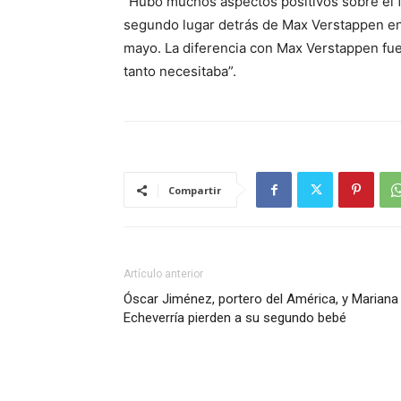
“Hubo muchos aspectos positivos sobre el f
segundo lugar detrás de Max Verstappen en
mayo. La diferencia con Max Verstappen fu
tanto necesitaba”.
Compartir
Artículo anterior
Óscar Jiménez, portero del América, y Mariana
Echeverría pierden a su segundo bebé