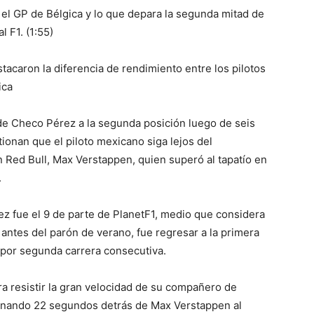
ó el GP de Bélgica y lo que depara la segunda mitad de
 F1. (1:55)
acaron la diferencia de rendimiento entre los pilotos
ica
 de Checo Pérez a la segunda posición luego de seis
tionan que el piloto mexicano siga lejos del
Red Bull, Max Verstappen, quien superó al tapatío en
.
ez fue el 9 de parte de PlanetF1, medio que considera
antes del parón de verano, fue regresar a la primera
o por segunda carrera consecutiva.
 resistir la gran velocidad de su compañero de
minando 22 segundos detrás de Max Verstappen al