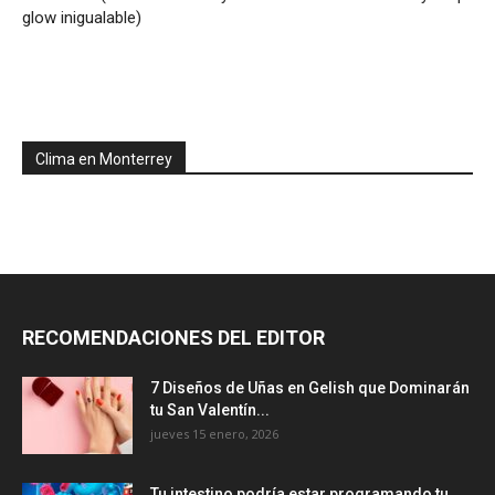
glow inigualable)
Clima en Monterrey
RECOMENDACIONES DEL EDITOR
7 Diseños de Uñas en Gelish que Dominarán
tu San Valentín...
jueves 15 enero, 2026
Tu intestino podría estar programando tu