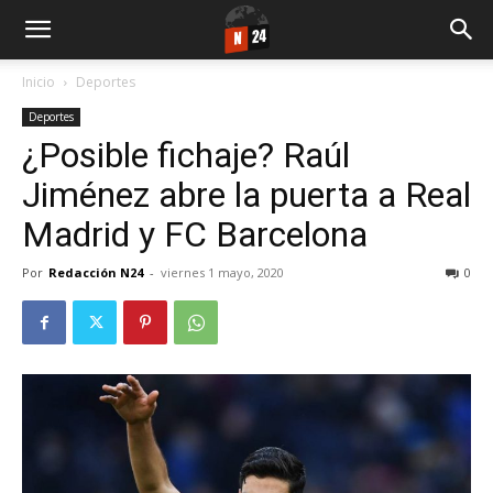
Inicio
Deportes
Deportes
¿Posible fichaje? Raúl
Jiménez abre la puerta a Real
Madrid y FC Barcelona
Por
Redacción N24
-
viernes 1 mayo, 2020
0