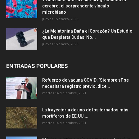
cerebro: el sorprendente vínculo
microbiano
jueves 15 enero, 2026
¿La Melatonina Daña el Corazón? Un Estudio
que Despierta Dudas, No...
jueves 15 enero, 2026
ENTRADAS POPULARES
Refuerzo de vacuna COVID: ‘Siempre sí’ se
necesitará registro previo, dice...
martes 14 diciembre, 2021
La trayectoria de uno de los tornados más
mortíferos de EE.UU....
martes 14 diciembre, 2021