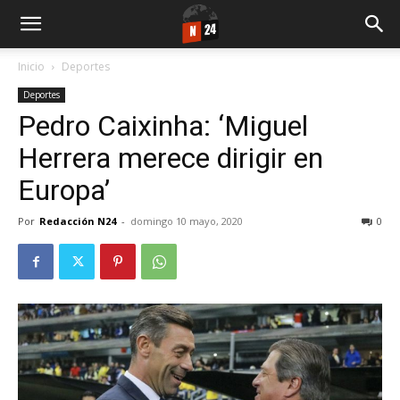
Inicio
Deportes
Deportes
Pedro Caixinha: ‘Miguel
Herrera merece dirigir en
Europa’
Por
Redacción N24
-
domingo 10 mayo, 2020
0