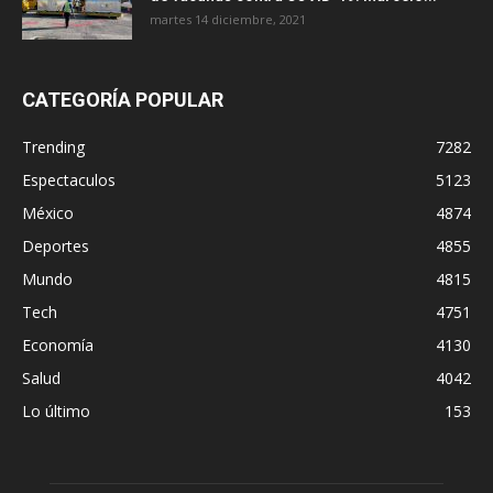
martes 14 diciembre, 2021
CATEGORÍA POPULAR
Trending
7282
Espectaculos
5123
México
4874
Deportes
4855
Mundo
4815
Tech
4751
Economía
4130
Salud
4042
Lo último
153