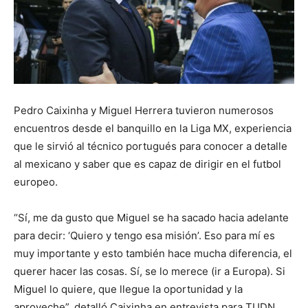
Pedro Caixinha y Miguel Herrera tuvieron numerosos
encuentros desde el banquillo en la Liga MX, experiencia
que le sirvió al técnico portugués para conocer a detalle
al mexicano y saber que es capaz de dirigir en el futbol
europeo.
“Sí, me da gusto que Miguel se ha sacado hacia adelante
para decir: ‘Quiero y tengo esa misión’. Eso para mí es
muy importante y esto también hace mucha diferencia, el
querer hacer las cosas. Sí, se lo merece (ir a Europa). Si
Miguel lo quiere, que llegue la oportunidad y la
aproveche”, detalló Caixinha en entrevista para TUDN.