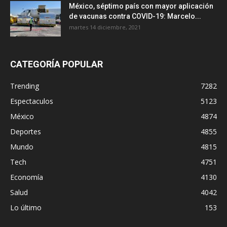
México, séptimo país con mayor aplicación
de vacunas contra COVID-19: Marcelo...
martes 14 diciembre, 2021
CATEGORÍA POPULAR
Trending
7282
Espectaculos
5123
México
4874
Deportes
4855
Mundo
4815
Tech
4751
Economía
4130
Salud
4042
Lo último
153