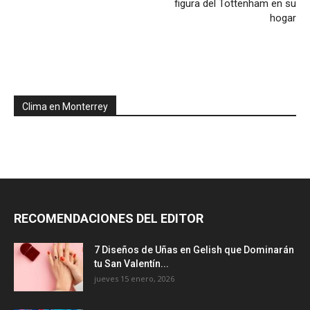
figura del Tottenham en su
hogar
Clima en Monterrey
RECOMENDACIONES DEL EDITOR
7 Diseños de Uñas en Gelish que Dominarán
tu San Valentín...
jueves 15 enero, 2026