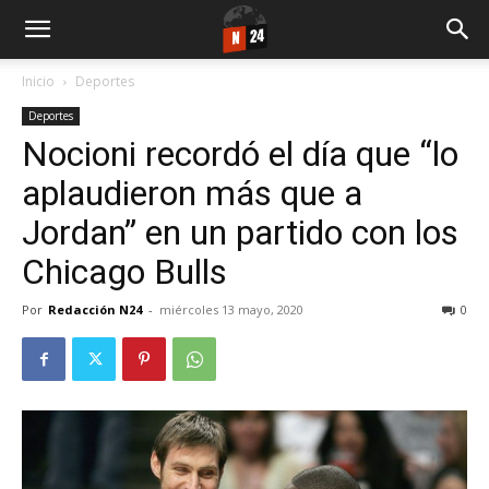
Inicio
Deportes
Deportes
Nocioni recordó el día que “lo
aplaudieron más que a
Jordan” en un partido con los
Chicago Bulls
Por
Redacción N24
-
miércoles 13 mayo, 2020
0