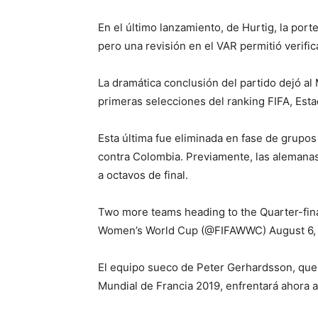
En el último lanzamiento, de Hurtig, la por
pero una revisión en el VAR permitió verific
La dramática conclusión del partido dejó al
primeras selecciones del ranking FIFA, Est
Esta última fue eliminada en fase de grupos
contra Colombia. Previamente, las alemanas
a octavos de final.
Two more teams heading to the Quarter-fin
Women’s World Cup (@FIFAWWC) August 6,
El equipo sueco de Peter Gerhardsson, que a
Mundial de Francia 2019, enfrentará ahora a