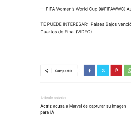
— FIFA Women’s World Cup (@FIFAWWC) Au
TE PUEDE INTERESAR: ¡Países Bajos venció a
Cuartos de Final (VIDEO)
Compartir
Artículo anterior
Actriz acusa a Marvel de capturar su imagen
para IA