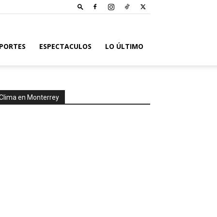
PORTES
ESPECTACULOS
LO ÚLTIMO
Clima en Monterrey