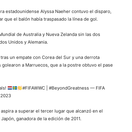
tera estadounidense Alyssa Naeher contuvo el disparo,
ar que el balón había traspasado la línea de gol.
 Mundial de Australia y Nueva Zelanda sin las dos
ados Unidos y Alemania.
 tras un empate con Corea del Sur y una derrota
 golearon a Marruecos, que a la postre obtuvo el pase
als!
#FIFAWWC | #BeyondGreatness — FIFA
 2023
spira a superar el tercer lugar que alcanzó en el
 Japón, ganadora de la edición de 2011.