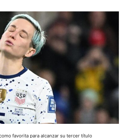
mo favorita para alcanzar su tercer título