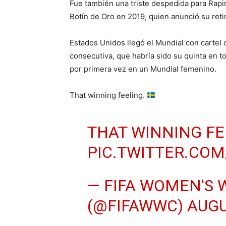
Fue también una triste despedida para Rapin
Botín de Oro en 2019, quien anunció su retir
Estados Unidos llegó el Mundial con cartel d
consecutiva, que habría sido su quinta en to
por primera vez en un Mundial femenino.
That winning feeling.
THAT WINNING FE
PIC.TWITTER.COM
— FIFA WOMEN'S 
(@FIFAWWC)
AUGU