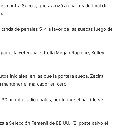
es contra Suecia, que avanzó a cuartos de final del
n.
a tanda de penales 5-4 a favor de las suecas luego de
paros la veterana estrella Megan Rapinoe, Kelley
s iniciales, en las que la portera sueca, Zecira
a mantener el marcador en cero.
 30 minutos adicionales, por lo que el partido se
a Selección Femenil de EE.UU.: ‘El poste salvó el