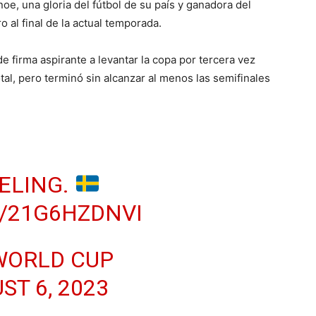
oe, una gloria del fútbol de su país y ganadora del
o al final de la actual temporada.
e firma aspirante a levantar la copa por tercera vez
tal, pero terminó sin alcanzar al menos las semifinales
ELING.
/21G6HZDNVI
WORLD CUP
ST 6, 2023