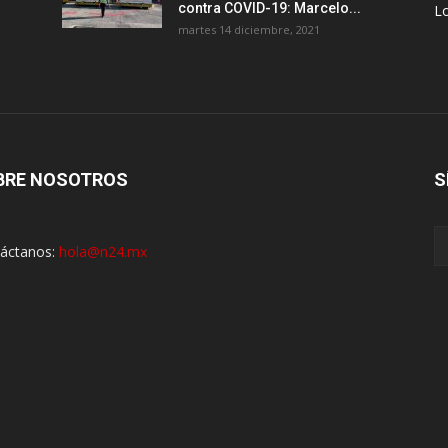
contra COVID-19: Marcelo...
Lo
martes 14 diciembre, 2021
BRE NOSOTROS
S
áctanos:
hola@n24.mx