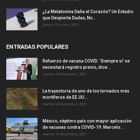
¿La Melatonina Daña el Corazón? Un Estudio
que Despierta Dudas, No...
jueves 15 enero, 2026
ENTRADAS POPULARES
Refuerzo de vacuna COVID: ‘Siempre sí’ se
necesitará registro previo, dice...
martes 14 diciembre, 2021
La trayectoria de uno de los tornados más
mortíferos de EE.UU....
martes 14 diciembre, 2021
México, séptimo país con mayor aplicación
de vacunas contra COVID-19: Marcelo...
martes 14 diciembre, 2021