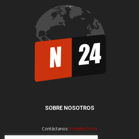
SOBRE NOSOTROS
Contáctanos:
hola@n24.mx