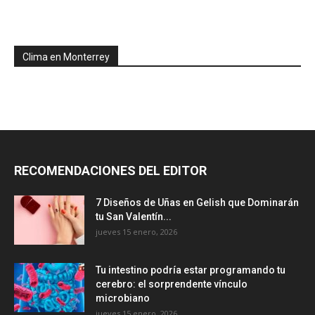
Clima en Monterrey
RECOMENDACIONES DEL EDITOR
7 Diseños de Uñas en Gelish que Dominarán
tu San Valentín...
jueves 15 enero, 2026
Tu intestino podría estar programando tu
cerebro: el sorprendente vínculo
microbiano
jueves 15 enero, 2026