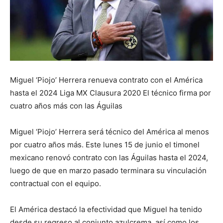
Miguel ‘Piojo’ Herrera renueva contrato con el América
hasta el 2024 Liga MX Clausura 2020 El técnico firma por
cuatro años más con las Águilas
Miguel ‘Piojo’ Herrera será técnico del América al menos
por cuatro años más. Este lunes 15 de junio el timonel
mexicano renovó contrato con las Águilas hasta el 2024,
luego de que en marzo pasado terminara su vinculación
contractual con el equipo.
El América destacó la efectividad que Miguel ha tenido
desde su regreso al conjunto azulcrema, así como los