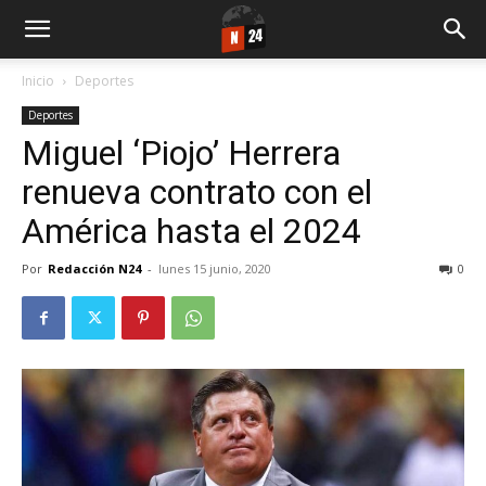
Inicio
Deportes
Deportes
Miguel ‘Piojo’ Herrera
renueva contrato con el
América hasta el 2024
Por
Redacción N24
-
lunes 15 junio, 2020
0