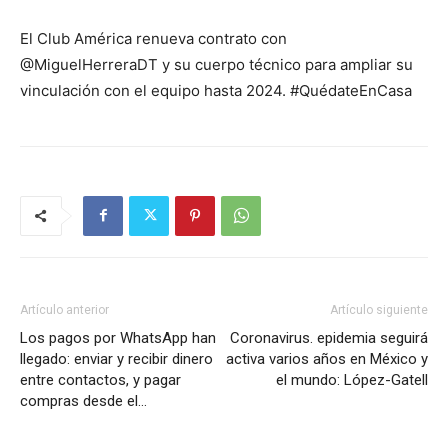
El Club América renueva contrato con
@MiguelHerreraDT y su cuerpo técnico para ampliar su
vinculación con el equipo hasta 2024. #QuédateEnCasa
Artículo anterior
Artículo siguiente
Los pagos por WhatsApp han
Coronavirus. epidemia seguirá
llegado: enviar y recibir dinero
activa varios años en México y
entre contactos, y pagar
el mundo: López-Gatell
compras desde el…