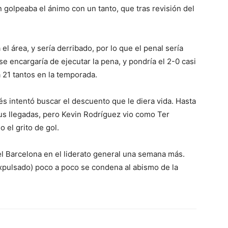
 golpeaba el ánimo con un tanto, que tras revisión del
l área, y sería derribado, por lo que el penal sería
e encargaría de ejecutar la pena, y pondría el 2-0 casi
a 21 tantos en la temporada.
s intentó buscar el descuento que le diera vida. Hasta
 sus llegadas, pero Kevin Rodríguez vio como Ter
 el grito de gol.
 del Barcelona en el liderato general una semana más.
expulsado) poco a poco se condena al abismo de la