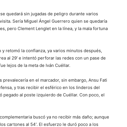
se quedará sin jugadas de peligro durante varios
 visita. Sería Miguel Ángel Guerrero quien se quedaría
s, pero Clement Lenglet en la línea, y la mala fortuna
o y retomó la confianza, ya varios minutos después,
a al 29′ e intentó perforar las redes con un pase de
 fue lejos de la meta de Iván Cuéllar.
s prevalecería en el marcador, sin embargo, Ansu Fati
ensa, y tras recibir el esférico en los linderos del
ló pegado al poste izquierdo de Cuéllar. Con poco, el
te complementaria buscó ya no recibir más daño; aunque
s cartones al 54′. El esfuerzo le duró poco a los