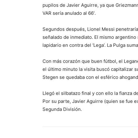
pupilos de Javier Aguirre, ya que Griezmann
VAR sería anulado al 66′.
Segundos después, Lionel Messi penetraría e
señalado de inmediato. El mismo argentino s
lapidario en contra del ‘Lega’. La Pulga sum
Con más corazón que buen fútbol, el Legané
el último minuto la visita buscó capitalizar
Stegen se quedaba con el esférico ahogando
Llegó el silbatazo final y con ello la fianza
Por su parte, Javier Aguirre (quien se fue 
Segunda División.