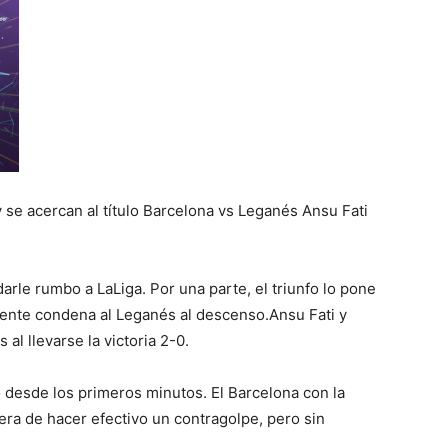
 se acercan al título Barcelona vs Leganés Ansu Fati
arle rumbo a LaLiga. Por una parte, el triunfo lo pone
amente condena al Leganés al descenso.Ansu Fati y
 al llevarse la victoria 2-0.
 desde los primeros minutos. El Barcelona con la
pera de hacer efectivo un contragolpe, pero sin