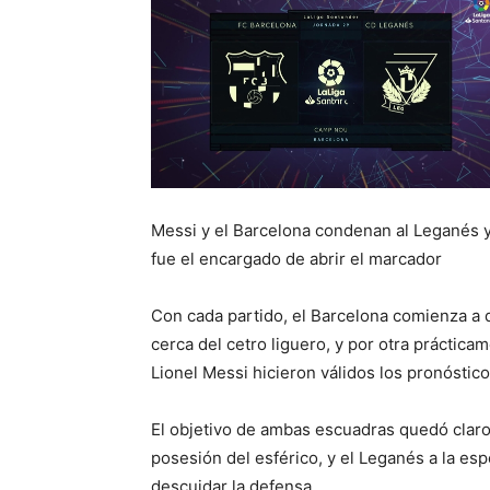
Messi y el Barcelona condenan al Leganés y
fue el encargado de abrir el marcador
Con cada partido, el Barcelona comienza a d
cerca del cetro liguero, y por otra práctic
Lionel Messi hicieron válidos los pronósticos
El objetivo de ambas escuadras quedó claro
posesión del esférico, y el Leganés a la es
descuidar la defensa.