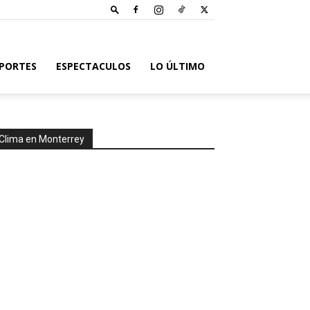
PORTES
ESPECTACULOS
LO ÚLTIMO
Clima en Monterrey