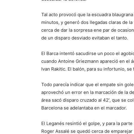
Tal acto provocó que la escuadra blaugrana 
minutos, y generó dos llegadas claras de la
cerca de dar la sorpresa ene par de ocasione
de un disparo desviado evitaban el tanto.
El Barca intentó sacudirse un poco el agobi
cuando Antoine Griezmann apareció en el áre
Ivan Rakitic. El balón, para su infortunio, se
Todo parecía indicar que el empate sin gole
aprovechó un error en la marcación de la def
área sacó disparo cruzado al 42′, que se co
Barcelona se adelantaba en el marcador.
El Leganés resintió el golpe, y para la par
Roger Assalé se quedó cerca de emparejar lo