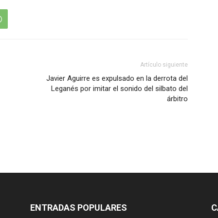
Artículo siguiente
Javier Aguirre es expulsado en la derrota del
Leganés por imitar el sonido del silbato del
árbitro
ENTRADAS POPULARES
C