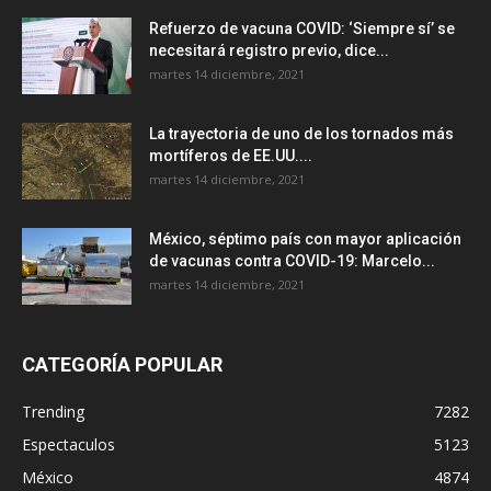
Refuerzo de vacuna COVID: ‘Siempre sí’ se
necesitará registro previo, dice...
martes 14 diciembre, 2021
La trayectoria de uno de los tornados más
mortíferos de EE.UU....
martes 14 diciembre, 2021
México, séptimo país con mayor aplicación
de vacunas contra COVID-19: Marcelo...
martes 14 diciembre, 2021
CATEGORÍA POPULAR
Trending
7282
Espectaculos
5123
México
4874