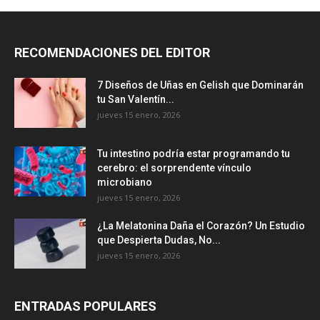
RECOMENDACIONES DEL EDITOR
7 Diseños de Uñas en Gelish que Dominarán
tu San Valentín...
jueves 15 enero, 2026
Tu intestino podría estar programando tu
cerebro: el sorprendente vínculo
microbiano
jueves 15 enero, 2026
¿La Melatonina Daña el Corazón? Un Estudio
que Despierta Dudas, No...
jueves 15 enero, 2026
ENTRADAS POPULARES