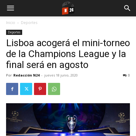
Inicio
Deportes
Deportes
Lisboa acogerá el mini-torneo
de la Champions League y la
final será en agosto
Por
Redacción N24
-
jueves 18 junio, 2020
0