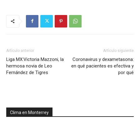
Artículo anterior
Artículo siguiente
Liga MX:Victoria Mazzoni, la
Coronavirus y dexametasona:
hermosa novia de Leo
en qué pacientes es efectiva y
Fernández de Tigres
por qué
Clima en Monterrey