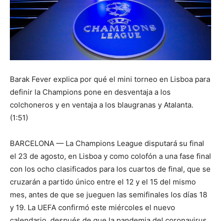
Barak Fever explica por qué el mini torneo en Lisboa para
definir la Champions pone en desventaja a los
colchoneros y en ventaja a los blaugranas y Atalanta.
(1:51)
BARCELONA — La Champions League disputará su final
el 23 de agosto, en Lisboa y como colofón a una fase final
con los ocho clasificados para los cuartos de final, que se
cruzarán a partido único entre el 12 y el 15 del mismo
mes, antes de que se jueguen las semifinales los días 18
y 19. La UEFA confirmó este miércoles el nuevo
calendario, después de que la pandemia del coronavirus