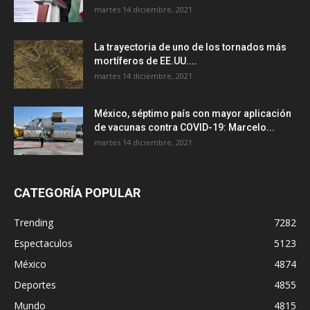
martes 14 diciembre, 2021
La trayectoria de uno de los tornados más
mortíferos de EE.UU....
martes 14 diciembre, 2021
México, séptimo país con mayor aplicación
de vacunas contra COVID-19: Marcelo...
martes 14 diciembre, 2021
CATEGORÍA POPULAR
Trending
7282
Espectaculos
5123
México
4874
Deportes
4855
Mundo
4815