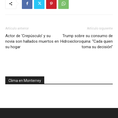
Artículo anterior
Artículo siguiente
Actor de ‘Crepúsculo’ y su
Trump sobre su consumo de
novia son hallados muertos en
Hidroxicloroquina: “Cada quien
su hogar
toma su decisión”
Clima en Monterrey