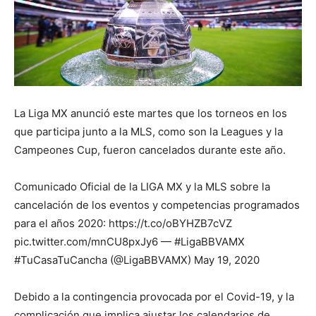
La Liga MX anunció este martes que los torneos en los
que participa junto a la MLS, como son la Leagues y la
Campeones Cup, fueron cancelados durante este año.
Comunicado Oficial de la LIGA MX y la MLS sobre la
cancelación de los eventos y competencias programados
para el años 2020: https://t.co/oBYHZB7cVZ
pic.twitter.com/mnCU8pxJy6 — #LigaBBVAMX
#TuCasaTuCancha (@LigaBBVAMX) May 19, 2020
Debido a la contingencia provocada por el Covid-19, y la
complicación que implica ajustar los calendarios de