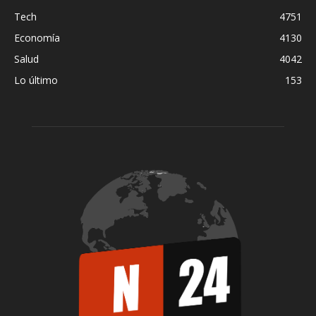
Tech
4751
Economía
4130
Salud
4042
Lo último
153