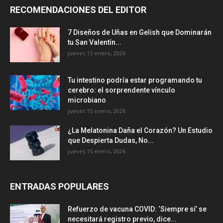
RECOMENDACIONES DEL EDITOR
7 Diseños de Uñas en Gelish que Dominarán
tu San Valentín...
jueves 15 enero, 2026
Tu intestino podría estar programando tu
cerebro: el sorprendente vínculo
microbiano
jueves 15 enero, 2026
¿La Melatonina Daña el Corazón? Un Estudio
que Despierta Dudas, No...
jueves 15 enero, 2026
ENTRADAS POPULARES
Refuerzo de vacuna COVID: ‘Siempre sí’ se
necesitará registro previo, dice...