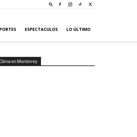
PORTES
ESPECTACULOS
LO ÚLTIMO
Clima en Monterrey