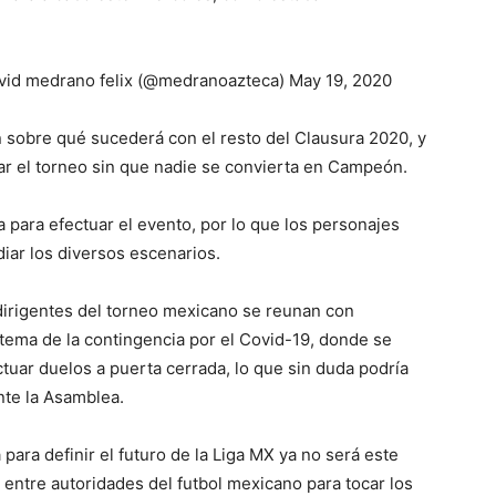
 medrano felix (@medranoazteca) May 19, 2020
án sobre qué sucederá con el resto del Clausura 2020, y
ar el torneo sin que nadie se convierta en Campeón.
 para efectuar el evento, por lo que los personajes
iar los diversos escenarios.
dirigentes del torneo mexicano se reunan con
tema de la contingencia por el Covid-19, donde se
tuar duelos a puerta cerrada, lo que sin duda podría
nte la Asamblea.
para definir el futuro de la Liga MX ya no será este
 entre autoridades del futbol mexicano para tocar los