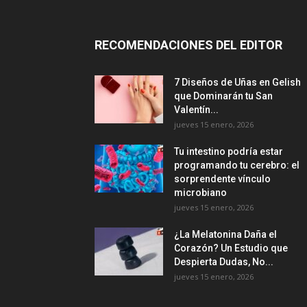
RECOMENDACIONES DEL EDITOR
7 Diseños de Uñas en Gelish
que Dominarán tu San
Valentín...
jueves 15 enero, 2026
Tu intestino podría estar
programando tu cerebro: el
sorprendente vínculo
microbiano
jueves 15 enero, 2026
¿La Melatonina Daña el
Corazón? Un Estudio que
Despierta Dudas, No...
jueves 15 enero, 2026