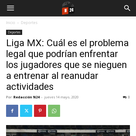
Inicio
Deportes
Deportes
Liga MX: Cuál es el problema
legal que podrían enfrentar
los jugadores que se nieguen
a entrenar al reanudar
actividades
Por
Redacción N24
-
jueves 14 mayo, 2020
0