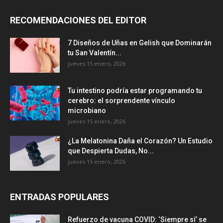
RECOMENDACIONES DEL EDITOR
7 Diseños de Uñas en Gelish que Dominarán
tu San Valentín...
jueves 15 enero, 2026
Tu intestino podría estar programando tu
cerebro: el sorprendente vínculo
microbiano
jueves 15 enero, 2026
¿La Melatonina Daña el Corazón? Un Estudio
que Despierta Dudas, No...
jueves 15 enero, 2026
ENTRADAS POPULARES
Refuerzo de vacuna COVID: ‘Siempre sí’ se