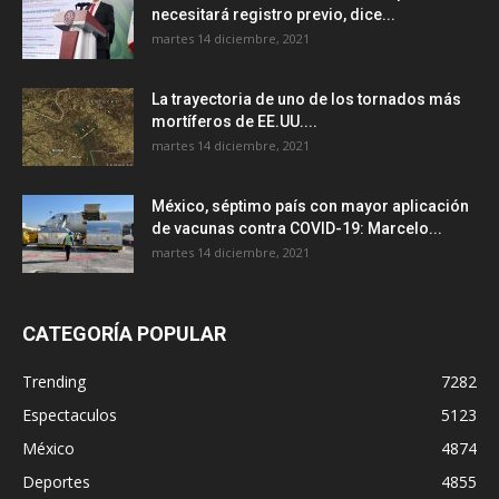
necesitará registro previo, dice...
martes 14 diciembre, 2021
La trayectoria de uno de los tornados más
mortíferos de EE.UU....
martes 14 diciembre, 2021
México, séptimo país con mayor aplicación
de vacunas contra COVID-19: Marcelo...
martes 14 diciembre, 2021
CATEGORÍA POPULAR
Trending
7282
Espectaculos
5123
México
4874
Deportes
4855