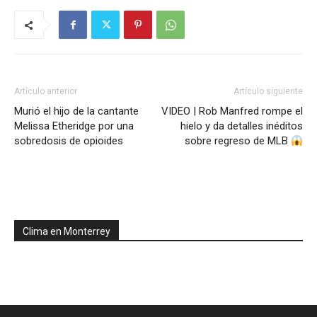
Artículo anterior
Artículo siguiente
Murió el hijo de la cantante
VIDEO | Rob Manfred rompe el
Melissa Etheridge por una
hielo y da detalles inéditos
sobredosis de opioides
sobre regreso de MLB
Clima en Monterrey