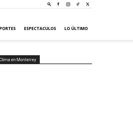
PORTES
ESPECTACULOS
LO ÚLTIMO
Clima en Monterrey