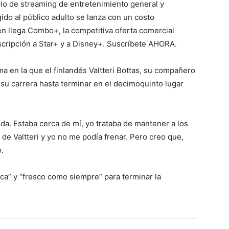
icio de streaming de entretenimiento general y
do al público adulto se lanza con un costo
én llega Combo+, la competitiva oferta comercial
cripción a Star+ y a Disney+. Suscríbete AHORA.
a en la que el finlandés Valtteri Bottas, su compañero
su carrera hasta terminar en el decimoquinto lugar
ida. Estaba cerca de mí, yo trataba de mantener a los
 de Valtteri y yo no me podía frenar. Pero creo que,
ó.
ca” y “fresco como siempre” para terminar la