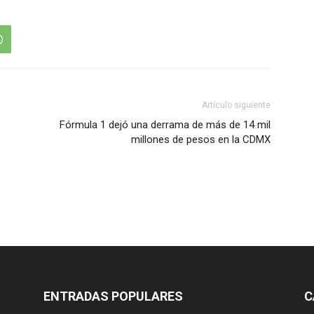
Artículo siguiente
Fórmula 1 dejó una derrama de más de 14 mil
millones de pesos en la CDMX
ENTRADAS POPULARES
C