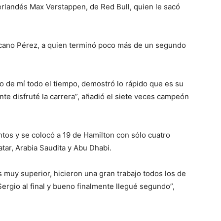
erlandés Max Verstappen, de Red Bull, quien le sacó
cano Pérez, a quien terminó poco más de un segundo
vo de mí todo el tiempo, demostró lo rápido que es su
nte disfruté la carrera”, añadió el siete veces campeón
ntos y se colocó a 19 de Hamilton con sólo cuatro
atar, Arabia Saudita y Abu Dhabi.
s muy superior, hicieron una gran trabajo todos los de
Sergio al final y bueno finalmente llegué segundo”,