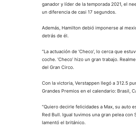
ganador y líder de la temporada 2021, el ne
un diferencia de casi 17 segundos.
Además, Hamilton debió imponerse al mexi
detrás de él.
“La actuación de ‘Checo’, lo cerca que estu
coche. ‘Checo’ hizo un gran trabajo. Realme
del Gran Circo.
Con la victoria, Verstappen llegó a 312.5 pu
Grandes Premios en el calendario: Brasil, C
“Quiero decirle felicidades a Max, su auto e
Red Bull. Igual tuvimos una gran pelea con 
lamentó el británico.