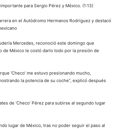
mportante para Sergio Pérez y México. (1:13)
 carrera en el Autódromo Hermanos Rodríguez y destacó
mexicano
escudería Mercedes, reconoció este domingo que
 de México le costó darlo todo por la presión de
orque ‘Checo’ me estuvo presionando mucho,
ostrando la potencia de su coche”, explicó después
tes de ‘Checo’ Pérez para subirse al segundo lugar
ndo lugar de México, tras no poder seguir el paso al