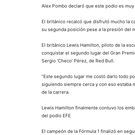
Alex Pombo declaró que este podio es muy i
El británico recalcó que disfrutó mucho la
su segunda posición pese a la presión del 
El británico Lewis Hamilton, piloto de la 
conquistar el segundo lugar del Gran Premio
Sergio ‘Checo’ Pérez, de Red Bull.
“Este segundo lugar me costó darlo todo p
siguiendo siempre cerca y con eso estaba m
de la carrera.
Lewis Hamilton finalmente contuvo los emba
del podio EFE
El campeón de la Fórmula 1 finalizó en segu