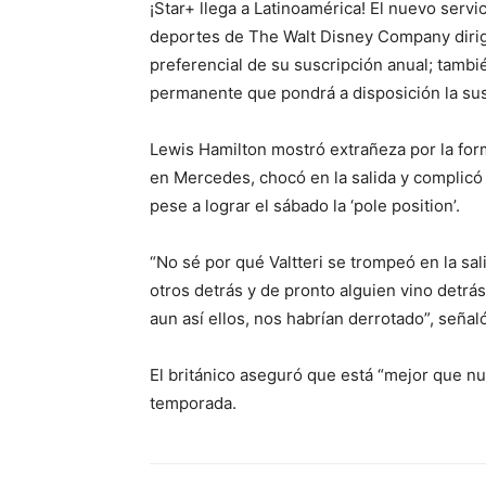
¡Star+ llega a Latinoamérica! El nuevo serv
deportes de The Walt Disney Company dirigi
preferencial de su suscripción anual; tambi
permanente que pondrá a disposición la sus
Lewis Hamilton mostró extrañeza por la form
en Mercedes, chocó en la salida y complicó 
pese a lograr el sábado la ‘pole position’.
“No sé por qué Valtteri se trompeó en la sal
otros detrás y de pronto alguien vino detrás
aun así ellos, nos habrían derrotado”, señal
El británico aseguró que está “mejor que nu
temporada.