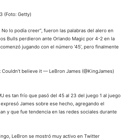
 (Foto: Getty)
 No lo podía creer”, fueron las palabras del alero en
los Bulls perdieron ante Orlando Magic por 4-2 en la
e comenzó jugando con el número ’45’, pero finalmente
Just Couldn’t believe it — LeBron James (@KingJames)
J es tan frío que pasó del 45 al 23 del juego 1 al juego
!”, expresó James sobre ese hecho, agregando el
n y que fue tendencia en las redes sociales durante
ingo, LeBron se mostró muy activo en Twitter