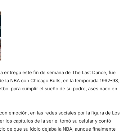
a entrega este fin de semana de The Last Dance, fue
de la NBA con Chicago Bulls, en la temporada 1992-93,
etbol para cumplir el sueño de su padre, asesinado en
 con emoción, en las redes sociales por la figura de Los
 los capítulos de la serie, tomó su celular y contó
cio de que su ídolo dejaba la NBA, aunque finalmente