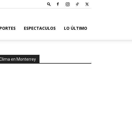
PORTES
ESPECTACULOS
LO ÚLTIMO
Clima en Monterrey