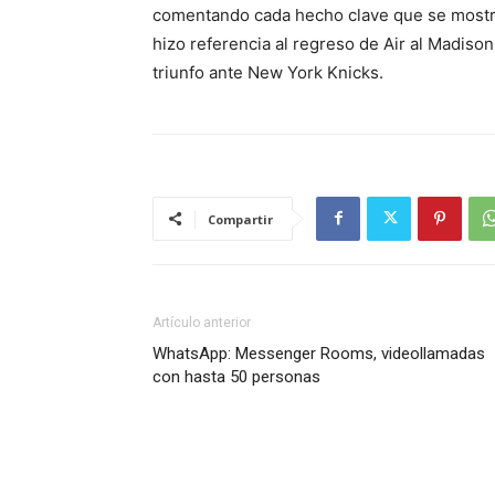
comentando cada hecho clave que se mostró 
hizo referencia al regreso de Air al Madis
triunfo ante New York Knicks.
Compartir
Artículo anterior
WhatsApp: Messenger Rooms, videollamadas
con hasta 50 personas