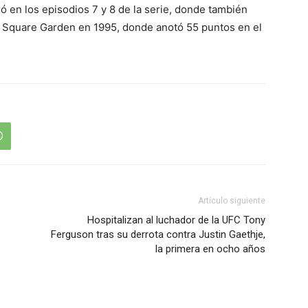
en los episodios 7 y 8 de la serie, donde también
on Square Garden en 1995, donde anotó 55 puntos en el
Artículo siguiente
Hospitalizan al luchador de la UFC Tony
Ferguson tras su derrota contra Justin Gaethje,
la primera en ocho años