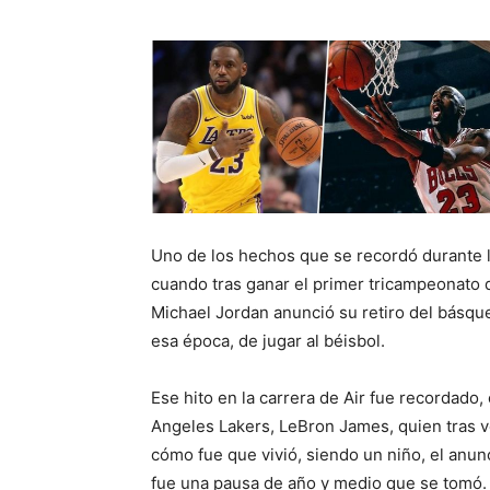
Uno de los hechos que se recordó durante l
cuando tras ganar el primer tricampeonato 
Michael Jordan anunció su retiro del básqu
esa época, de jugar al béisbol.
Ese hito en la carrera de Air fue recordado,
Angeles Lakers, LeBron James, quien tras ver
cómo fue que vivió, siendo un niño, el anun
fue una pausa de año y medio que se tomó.