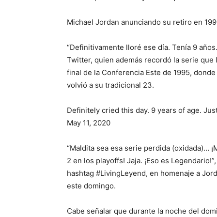
Michael Jordan anunciando su retiro en 1993
“Definitivamente lloré ese día. Tenía 9 años.
Twitter, quien además recordó la serie que 
final de la Conferencia Este de 1995, dond
volvió a su tradicional 23.
Definitely cried this day. 9 years of age. 
May 11, 2020
“Maldita sea esa serie perdida (oxidada)… ¡M
2 en los playoffs! Jaja. ¡Eso es Legendario
hashtag #LivingLeyend, en homenaje a Jorda
este domingo.
Cabe señalar que durante la noche del dom