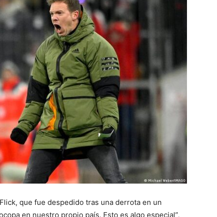
Flick, que fue despedido tras una derrota en un
copa en nuestro propio país. Esto es algo especial”,