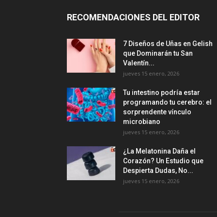
RECOMENDACIONES DEL EDITOR
7 Diseños de Uñas en Gelish
que Dominarán tu San
Valentín...
jueves 15 enero, 2026
Tu intestino podría estar
programando tu cerebro: el
sorprendente vínculo
microbiano
jueves 15 enero, 2026
¿La Melatonina Daña el
Corazón? Un Estudio que
Despierta Dudas, No...
jueves 15 enero, 2026