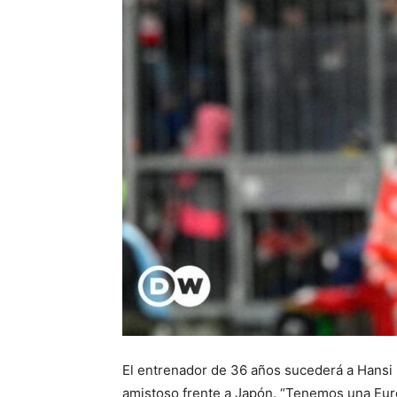
El entrenador de 36 años sucederá a Hansi 
amistoso frente a Japón. “Tenemos una Euro