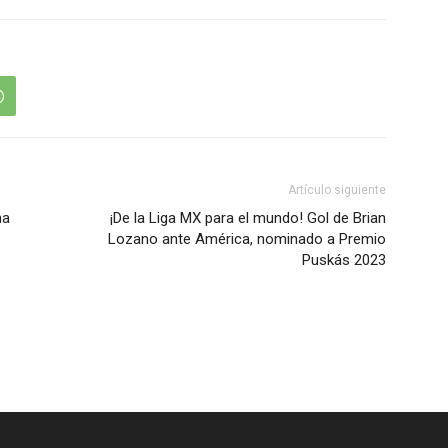
Artículo siguiente
na
¡De la Liga MX para el mundo! Gol de Brian
Lozano ante América, nominado a Premio
Puskás 2023