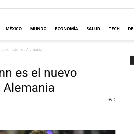
MÉXICO
MUNDO
ECONOMÍA
SALUD
TECH
DE
eleccionador de Alemania
nn es el nuevo
e Alemania
0