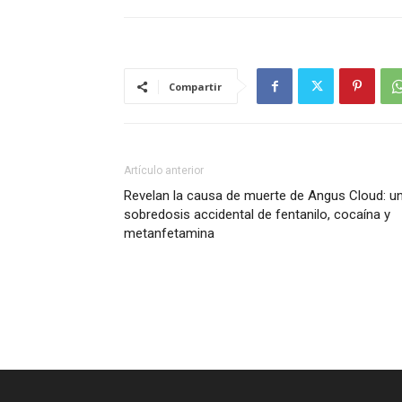
Compartir
Artículo anterior
Revelan la causa de muerte de Angus Cloud: u
sobredosis accidental de fentanilo, cocaína y
metanfetamina