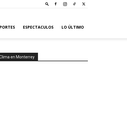
PORTES
ESPECTACULOS
LO ÚLTIMO
Clima en Monterrey