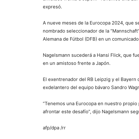
expresó.
A nueve meses de la Eurocopa 2024, que se
nombrado seleccionador de la “Mannschaft” 
Alemana de Fútbol (DFB) en un comunicado 
Nagelsmann sucederá a Hansi Flick, que fue
en un amistoso frente a Japón.
El exentrenador del RB Leipzig y el Bayer
exdelantero del equipo bávaro Sandro Wagn
“Tenemos una Eurocopa en nuestro propio p
afrontar este desafío”, dijo Nagelsmann se
afp/dpa /rr