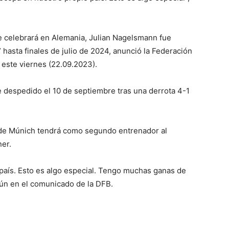
 celebrará en Alemania, Julian Nagelsmann fue
hasta finales de julio de 2024, anunció la Federación
este viernes (22.09.2023).
 despedido el 10 de septiembre tras una derrota 4-1
n de Múnich tendrá como segundo entrenador al
er.
aís. Esto es algo especial. Tengo muchas ganas de
gún en el comunicado de la DFB.