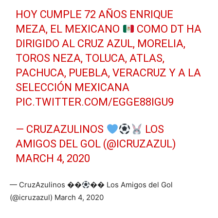
HOY CUMPLE 72 AÑOS ENRIQUE
MEZA, EL MEXICANO
COMO DT HA
DIRIGIDO AL CRUZ AZUL, MORELIA,
TOROS NEZA, TOLUCA, ATLAS,
PACHUCA, PUEBLA, VERACRUZ Y A LA
SELECCIÓN MEXICANA
PIC.TWITTER.COM/EGGE88IGU9
— CRUZAZULINOS
LOS
AMIGOS DEL GOL (@ICRUZAZUL)
MARCH 4, 2020
— CruzAzulinos ��
�� Los Amigos del Gol
(@icruzazul) March 4, 2020