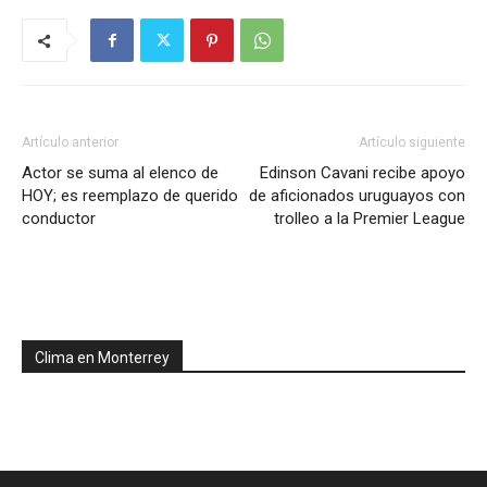
Artículo anterior
Artículo siguiente
Actor se suma al elenco de
Edinson Cavani recibe apoyo
HOY; es reemplazo de querido
de aficionados uruguayos con
conductor
trolleo a la Premier League
Clima en Monterrey