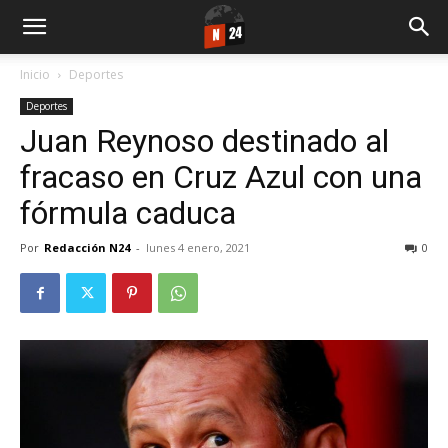
Inicio
Deportes
Deportes
Juan Reynoso destinado al
fracaso en Cruz Azul con una
fórmula caduca
Por
Redacción N24
-
lunes 4 enero, 2021
0