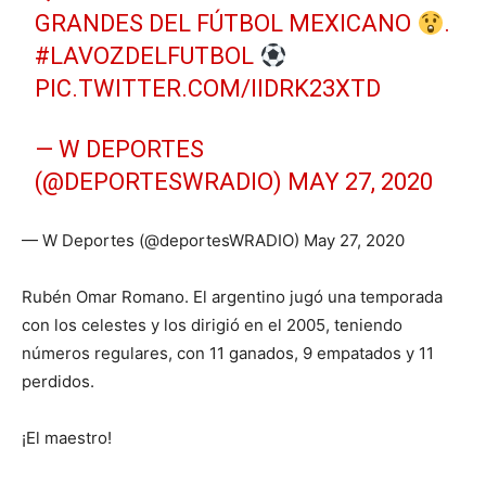
GRANDES DEL FÚTBOL MEXICANO
.
#LAVOZDELFUTBOL
PIC.TWITTER.COM/IIDRK23XTD
— W DEPORTES
(@DEPORTESWRADIO)
MAY 27, 2020
— W Deportes (@deportesWRADIO) May 27, 2020
Rubén Omar Romano. El argentino jugó una temporada
con los celestes y los dirigió en el 2005, teniendo
números regulares, con 11 ganados, 9 empatados y 11
perdidos.
¡El maestro!