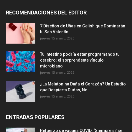
RECOMENDACIONES DEL EDITOR
7 Diseños de Uñas en Gelish que Dominarán
tu San Valentín...
jueves 15 enero, 2026
Tu intestino podría estar programando tu
cerebro: el sorprendente vínculo
microbiano
jueves 15 enero, 2026
¿La Melatonina Daña el Corazón? Un Estudio
que Despierta Dudas, No...
jueves 15 enero, 2026
ENTRADAS POPULARES
Refuerzo de vacuna COVID: ‘Siempre sí’ se