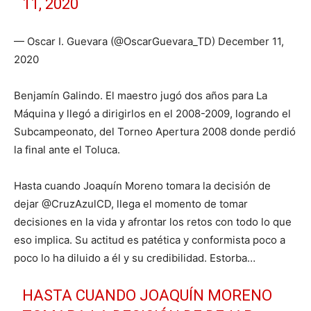
11, 2020
— Oscar I. Guevara (@OscarGuevara_TD) December 11,
2020
Benjamín Galindo. El maestro jugó dos años para La
Máquina y llegó a dirigirlos en el 2008-2009, logrando el
Subcampeonato, del Torneo Apertura 2008 donde perdió
la final ante el Toluca.
Hasta cuando Joaquín Moreno tomara la decisión de
dejar @CruzAzulCD, llega el momento de tomar
decisiones en la vida y afrontar los retos con todo lo que
eso implica. Su actitud es patética y conformista poco a
poco lo ha diluido a él y su credibilidad. Estorba…
HASTA CUANDO JOAQUÍN MORENO