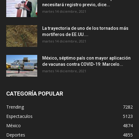
necesitará registro previo, dice...
martes 14 diciembre, 2021
La trayectoria de uno de los tornados más
mortíferos de EE.UU....
martes 14 diciembre, 2021
México, séptimo país con mayor aplicación
de vacunas contra COVID-19: Marcelo...
martes 14 diciembre, 2021
CATEGORÍA POPULAR
Trending
7282
Espectaculos
5123
México
4874
Deportes
4855