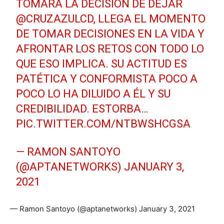
TOMARA LA DECISIÓN DE DEJAR
@CRUZAZULCD
, LLEGA EL MOMENTO
DE TOMAR DECISIONES EN LA VIDA Y
AFRONTAR LOS RETOS CON TODO LO
QUE ESO IMPLICA. SU ACTITUD ES
PATÉTICA Y CONFORMISTA POCO A
POCO LO HA DILUIDO A ÉL Y SU
CREDIBILIDAD. ESTORBA…
PIC.TWITTER.COM/NTBWSHCGSA
— RAMON SANTOYO
(@APTANETWORKS)
JANUARY 3,
2021
— Ramon Santoyo (@aptanetworks) January 3, 2021