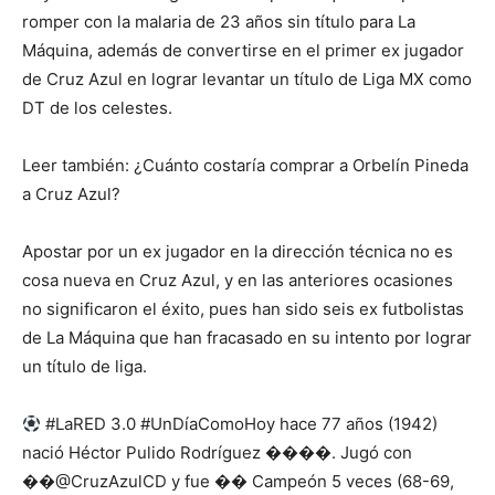
romper con la malaria de 23 años sin título para La
Máquina, además de convertirse en el primer ex jugador
de Cruz Azul en lograr levantar un título de Liga MX como
DT de los celestes.
Leer también: ¿Cuánto costaría comprar a Orbelín Pineda
a Cruz Azul?
Apostar por un ex jugador en la dirección técnica no es
cosa nueva en Cruz Azul, y en las anteriores ocasiones
no significaron el éxito, pues han sido seis ex futbolistas
de La Máquina que han fracasado en su intento por lograr
un título de liga.
#LaRED 3.0 #UnDíaComoHoy hace 77 años (1942)
nació Héctor Pulido Rodríguez ����. Jugó con
��@CruzAzulCD y fue �� Campeón 5 veces (68-69,