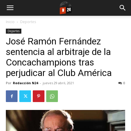
Inicio
Deportes
Deportes
José Ramón Fernández
sentencia al arbitraje de la
Concachampions tras
perjudicar al Club América
Por
Redacción N24
-
jueves 29 abril, 2021
0