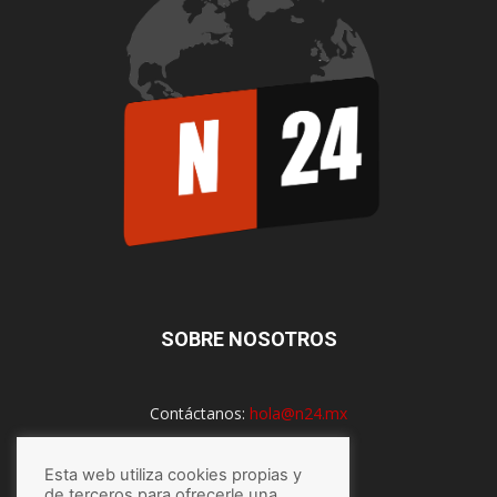
SOBRE NOSOTROS
Contáctanos:
hola@n24.mx
Esta web utiliza cookies propias y
de terceros para ofrecerle una
SÍGUENOS