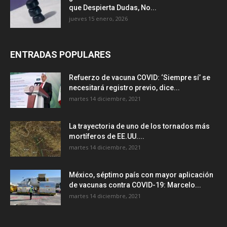
que Despierta Dudas, No...
jueves 15 enero, 2026
ENTRADAS POPULARES
Refuerzo de vacuna COVID: ‘Siempre sí’ se
necesitará registro previo, dice...
martes 14 diciembre, 2021
La trayectoria de uno de los tornados más
mortíferos de EE.UU....
martes 14 diciembre, 2021
México, séptimo país con mayor aplicación
de vacunas contra COVID-19: Marcelo...
martes 14 diciembre, 2021