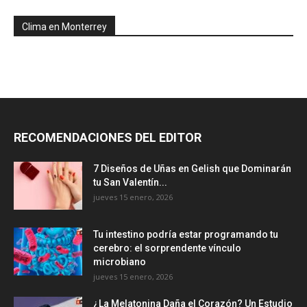
Clima en Monterrey
RECOMENDACIONES DEL EDITOR
7 Diseños de Uñas en Gelish que Dominarán
tu San Valentín...
jueves 15 enero, 2026
Tu intestino podría estar programando tu
cerebro: el sorprendente vínculo
microbiano
jueves 15 enero, 2026
¿La Melatonina Daña el Corazón? Un Estudio