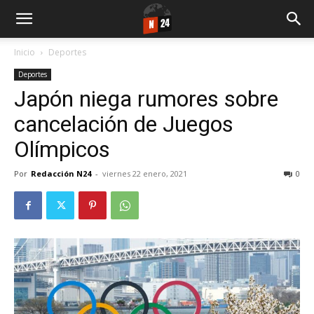
Inicio
Deportes
Deportes
Japón niega rumores sobre
cancelación de Juegos
Olímpicos
Por
Redacción N24
-
viernes 22 enero, 2021
0