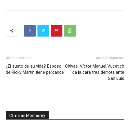
Artículo anterior
Artículo siguiente
¿El susto de su vida? Esposo
Chivas: Víctor Manuel Vucetich
de Ricky Martin tiene percánce
da la cara tras derrota ante
San Luis
Clima en Monterrey