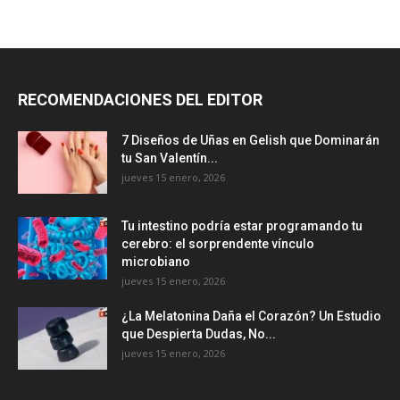
RECOMENDACIONES DEL EDITOR
7 Diseños de Uñas en Gelish que Dominarán
tu San Valentín...
jueves 15 enero, 2026
Tu intestino podría estar programando tu
cerebro: el sorprendente vínculo
microbiano
jueves 15 enero, 2026
¿La Melatonina Daña el Corazón? Un Estudio
que Despierta Dudas, No...
jueves 15 enero, 2026