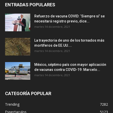
ENTRADAS POPULARES
Refuerzo de vacuna COVID: ‘Siempre sí’ se
necesitará registro previo, dice...
martes 14 diciembre, 2021
La trayectoria de uno de los tornados más
mortíferos de EE.UU....
martes 14 diciembre, 2021
México, séptimo país con mayor aplicación
de vacunas contra COVID-19: Marcelo...
martes 14 diciembre, 2021
CATEGORÍA POPULAR
Trending
7282
Espectaculos
5123