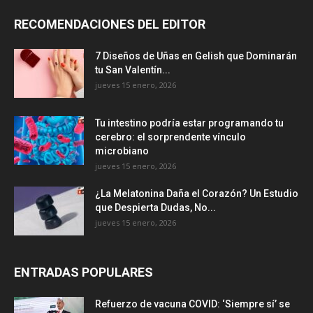
RECOMENDACIONES DEL EDITOR
7 Diseños de Uñas en Gelish que Dominarán
tu San Valentín...
jueves 15 enero, 2026
Tu intestino podría estar programando tu
cerebro: el sorprendente vínculo
microbiano
jueves 15 enero, 2026
¿La Melatonina Daña el Corazón? Un Estudio
que Despierta Dudas, No...
jueves 15 enero, 2026
ENTRADAS POPULARES
Refuerzo de vacuna COVID: ‘Siempre sí’ se