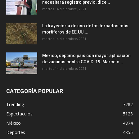
necesitará registro previo, dice...
martes 14 diciembre, 2021
La trayectoria de uno de los tornados más
mortíferos de EE.UU....
martes 14 diciembre, 2021
México, séptimo país con mayor aplicación
de vacunas contra COVID-19: Marcelo...
martes 14 diciembre, 2021
CATEGORÍA POPULAR
Trending
7282
Espectaculos
5123
México
4874
Deportes
4855