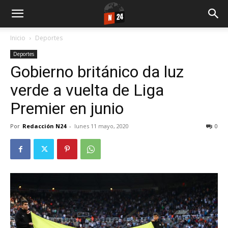
Inicio
Deportes
Deportes
Gobierno británico da luz
verde a vuelta de Liga
Premier en junio
Por
Redacción N24
-
lunes 11 mayo, 2020
0