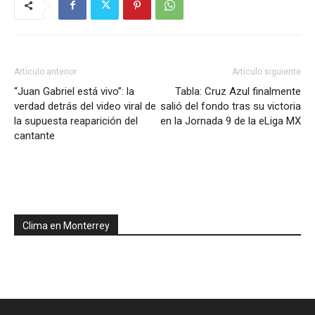
Artículo anterior
Artículo siguiente
“Juan Gabriel está vivo”: la
Tabla: Cruz Azul finalmente
verdad detrás del video viral de
salió del fondo tras su victoria
la supuesta reaparición del
en la Jornada 9 de la eLiga MX
cantante
Clima en Monterrey