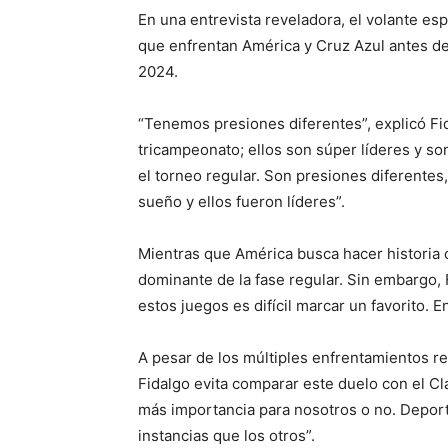
En una entrevista reveladora, el volante es
que enfrentan América y Cruz Azul antes de
2024.
“Tenemos presiones diferentes”, explicó Fi
tricampeonato; ellos son súper líderes y so
el torneo regular. Son presiones diferentes
sueño y ellos fueron líderes”.
Mientras que América busca hacer historia 
dominante de la fase regular. Sin embargo, F
estos juegos es difícil marcar un favorito. 
A pesar de los múltiples enfrentamientos re
Fidalgo evita comparar este duelo con el Cl
más importancia para nosotros o no. Depor
instancias que los otros”.