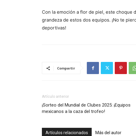
Con la emoción a flor de piel, este choque 
grandeza de estos dos equipos. ¡No te pierd
deportivas!
Compartir
Artículo anterior
¡Sorteo del Mundial de Clubes 2025: ¡Equipos
mexicanos a la caza del trofeo!
Artículos relacionados
Más del autor