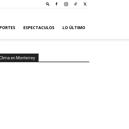
PORTES
ESPECTACULOS
LO ÚLTIMO
Clima en Monterrey