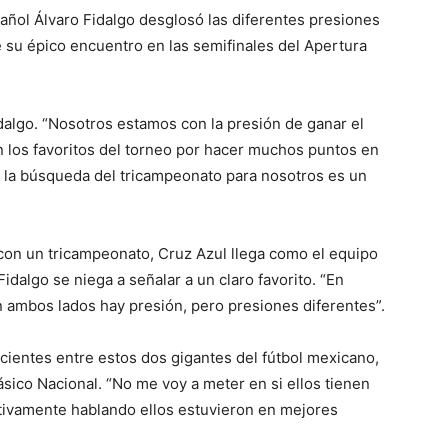
pañol Álvaro Fidalgo desglosó las diferentes presiones
 su épico encuentro en las semifinales del Apertura
dalgo. “Nosotros estamos con la presión de ganar el
n los favoritos del torneo por hacer muchos puntos en
, la búsqueda del tricampeonato para nosotros es un
con un tricampeonato, Cruz Azul llega como el equipo
idalgo se niega a señalar a un claro favorito. “En
En ambos lados hay presión, pero presiones diferentes”.
cientes entre estos dos gigantes del fútbol mexicano,
ásico Nacional. “No me voy a meter en si ellos tienen
tivamente hablando ellos estuvieron en mejores