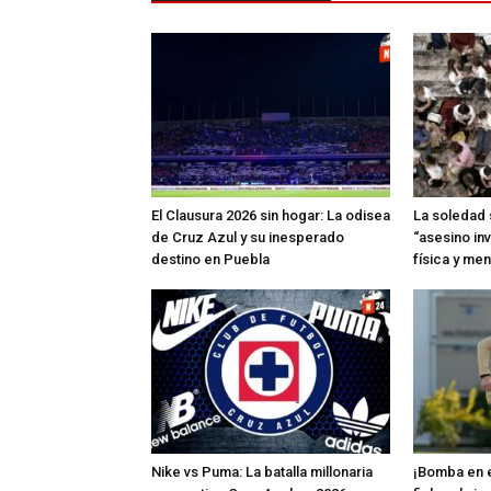
El Clausura 2026 sin hogar: La odisea
La soledad 
de Cruz Azul y su inesperado
“asesino inv
destino en Puebla
física y men
Nike vs Puma: La batalla millonaria
¡Bomba en el