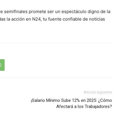
de semifinales promete ser un espectáculo digno de la
as la acción en N24, tu fuente confiable de noticias
Artículo siguiente
¡Salario Mínimo Sube 12% en 2025: ¿Cómo
Afectará a los Trabajadores?