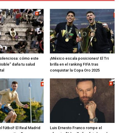
silenciosa: cómo este
¡México escala posiciones! El Tri
isible” daña tu salud
brilla en el ranking FIFA tras
tal
conquistar la Copa Oro 2025
 fútbol! El Real Madrid
Luis Ernesto Franco rompe el