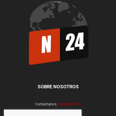
SOBRE NOSOTROS
Contáctanos:
hola@n24.mx