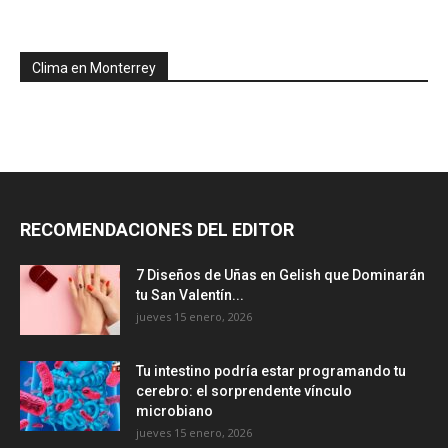
Clima en Monterrey
RECOMENDACIONES DEL EDITOR
7 Diseños de Uñas en Gelish que Dominarán
tu San Valentín...
jueves 15 enero, 2026
Tu intestino podría estar programando tu
cerebro: el sorprendente vínculo
microbiano
jueves 15 enero, 2026