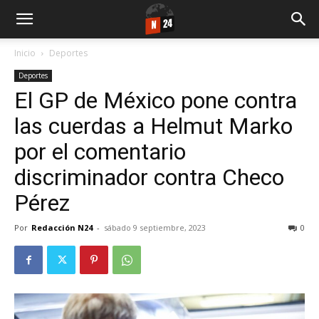
Inicio
Deportes
Deportes
El GP de México pone contra
las cuerdas a Helmut Marko
por el comentario
discriminador contra Checo
Pérez
Por
Redacción N24
-
sábado 9 septiembre, 2023
0