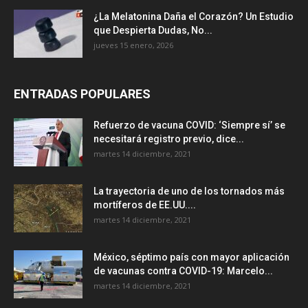
¿La Melatonina Daña el Corazón? Un Estudio
que Despierta Dudas, No...
jueves 15 enero, 2026
ENTRADAS POPULARES
Refuerzo de vacuna COVID: ‘Siempre sí’ se
necesitará registro previo, dice...
martes 14 diciembre, 2021
La trayectoria de uno de los tornados más
mortíferos de EE.UU....
martes 14 diciembre, 2021
México, séptimo país con mayor aplicación
de vacunas contra COVID-19: Marcelo...
martes 14 diciembre, 2021