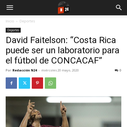
Inicio
Deportes
Deportes
David Faitelson: “Costa Rica
puede ser un laboratorio para
el fútbol de CONCACAF”
Por
Redacción N24
-
miércoles 20 mayo, 2020
0