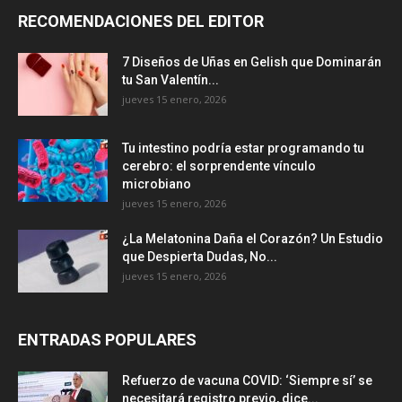
RECOMENDACIONES DEL EDITOR
7 Diseños de Uñas en Gelish que Dominarán
tu San Valentín...
jueves 15 enero, 2026
Tu intestino podría estar programando tu
cerebro: el sorprendente vínculo
microbiano
jueves 15 enero, 2026
¿La Melatonina Daña el Corazón? Un Estudio
que Despierta Dudas, No...
jueves 15 enero, 2026
ENTRADAS POPULARES
Refuerzo de vacuna COVID: ‘Siempre sí’ se
necesitará registro previo, dice...