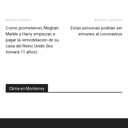
Artículo anterior
Artículo siguiente
Como prometieron, Meghan
Estas personas podrían ser
Markle y Harry empiezan a
inmunes al coronavirus
pagar la remodelación de su
casa del Reino Unido (les
tomará 11 años)
Clima en Monterrey