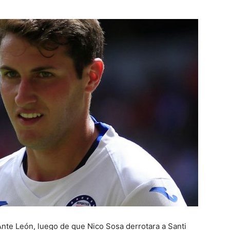
 Ante León, luego de que Nico Sosa derrotara a Santi