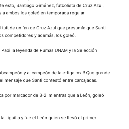
nte esto, Santiago Giménez, futbolista de Cruz Azul,
s a ambos los goleó en temporada regular.
el tuit de un fan de Cruz Azul que presumía que Santi
os competidores y además, los goleó.
on Padilla leyenda de Pumas UNAM y la Selección
subcampeón y al campeón de la e-liga mx!!! Que grande
 el mensaje que Santi contestó entre carcajadas.
ica por marcador de 8-2, mientras que a León, goleó
a Liguilla y fue el León quien se llevó el primer