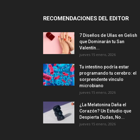
RECOMENDACIONES DEL EDITOR
7 Diseños de Uñas en Gelish
que Dominarán tu San
Valentín...
jueves 15 enero, 2026
Tu intestino podría estar
programando tu cerebro: el
sorprendente vínculo
microbiano
jueves 15 enero, 2026
¿La Melatonina Daña el
Corazón? Un Estudio que
Despierta Dudas, No...
jueves 15 enero, 2026