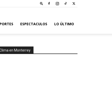
PORTES
ESPECTACULOS
LO ÚLTIMO
Clima en Monterrey