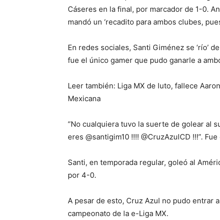
Cáseres en la final, por marcador de 1-0. A
mandó un ‘recadito para ambos clubes, pue
En redes sociales, Santi Giménez se ‘río’ d
fue el único gamer que pudo ganarle a amb
Leer también: Liga MX de luto, fallece Aar
Mexicana
“No cualquiera tuvo la suerte de golear al 
eres @santigim10 !!!! @CruzAzulCD !!!”. Fue
Santi, en temporada regular, goleó al Amér
por 4-0.
A pesar de esto, Cruz Azul no pudo entrar a l
campeonato de la e-Liga MX.