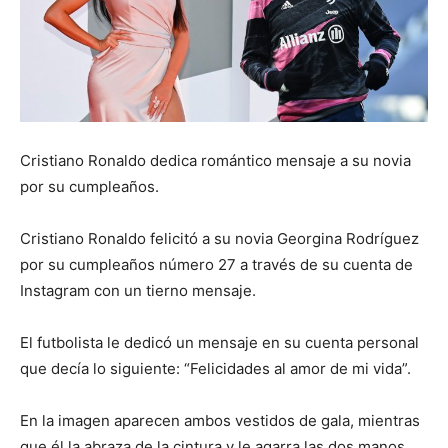
Cristiano Ronaldo dedica romántico mensaje a su novia
por su cumpleaños.
Cristiano Ronaldo felicitó a su novia Georgina Rodríguez
por su cumpleaños número 27 a través de su cuenta de
Instagram con un tierno mensaje.
El futbolista le dedicó un mensaje en su cuenta personal
que decía lo siguiente: “Felicidades al amor de mi vida”.
En la imagen aparecen ambos vestidos de gala, mientras
que él la abraza de la cintura y le agarra las dos manos.