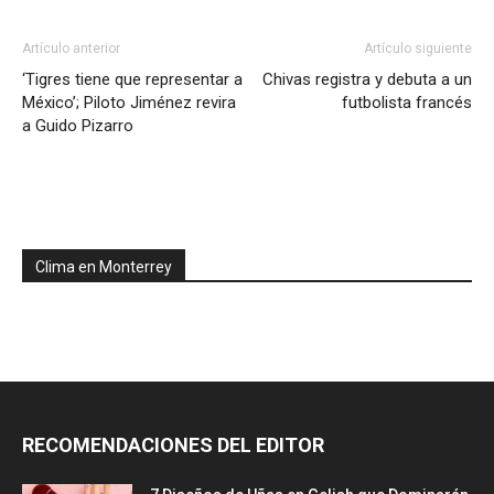
Artículo anterior
Artículo siguiente
‘Tigres tiene que representar a
Chivas registra y debuta a un
México’; Piloto Jiménez revira
futbolista francés
a Guido Pizarro
Clima en Monterrey
RECOMENDACIONES DEL EDITOR