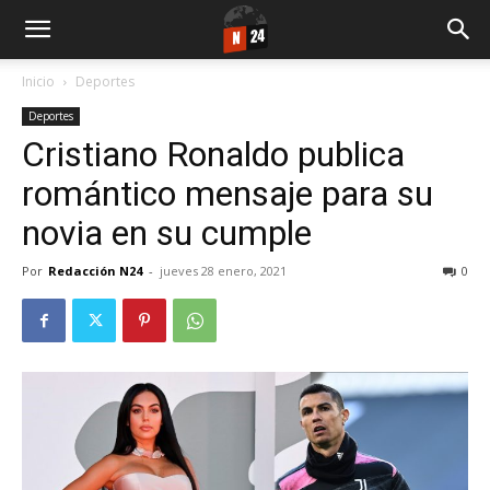
Inicio
Deportes
Deportes
Cristiano Ronaldo publica
romántico mensaje para su
novia en su cumple
Por
Redacción N24
-
jueves 28 enero, 2021
0