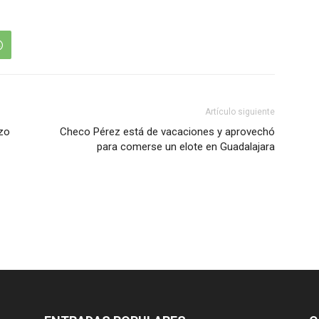
Artículo siguiente
azo
Checo Pérez está de vacaciones y aprovechó
para comerse un elote en Guadalajara