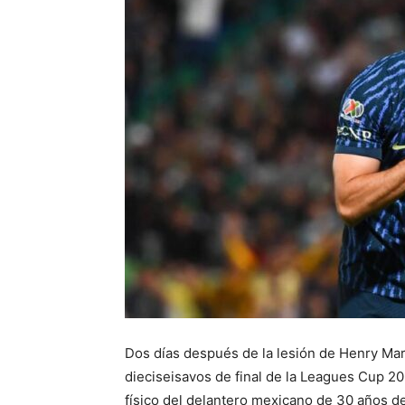
Dos días después de la lesión de Henry Mart
dieciseisavos de final de la Leagues Cup 20
físico del delantero mexicano de 30 años de