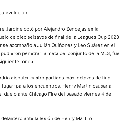
su evolución.
dre Jardine optó por Alejandro Zendejas en la
 duelo de dieciseisavos de final de la Leagues Cup 2023
ense acompañó a Julián Quiñones y Leo Suárez en el
o pudieron penetrar la meta del conjunto de la MLS, fue
 siguiente ronda.
ría disputar cuatro partidos más: octavos de final,
er lugar; para los encuentros, Henry Martín causaría
del duelo ante Chicago Fire del pasado viernes 4 de
 delantero ante la lesión de Henry Martín?