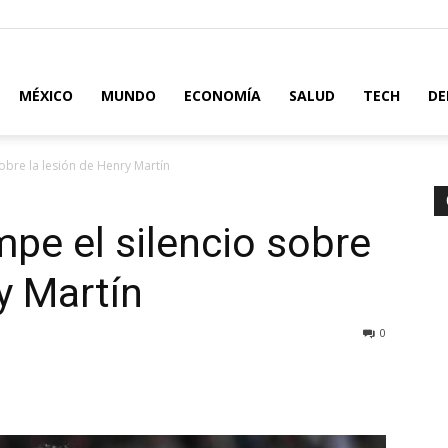
MÉXICO
MUNDO
ECONOMÍA
SALUD
TECH
DE
obre la lesión de Henry Martín
pe el silencio sobre
y Martín
0