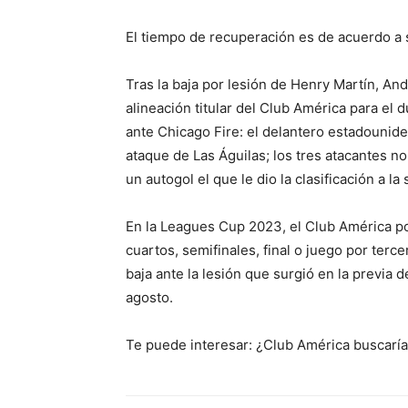
El tiempo de recuperación es de acuerdo a 
Tras la baja por lesión de Henry Martín, An
alineación titular del Club América para el
ante Chicago Fire: el delantero estadounid
ataque de Las Águilas; los tres atacantes n
un autogol el que le dio la clasificación a la
En la Leagues Cup 2023, el Club América pod
cuartos, semifinales, final o juego por terc
baja ante la lesión que surgió en la previa 
agosto.
Te puede interesar: ¿Club América buscaría