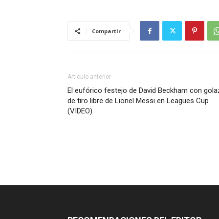
Compartir
Artículo anterior
El eufórico festejo de David Beckham con gol
de tiro libre de Lionel Messi en Leagues Cup
(VIDEO)