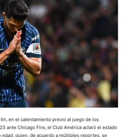
ín, en el calentamiento previo al juego de los
23 ante Chicago Fire, el Club América aclaró el estado
 edad, quien, de acuerdo a múltiples reportes, se