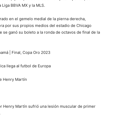
la Liga BBVA MX y la MLS.
rado en el gemelo medial de la pierna derecha,
era por sus propios medios del estadio de Chicago
 se ganó su boleto a la ronda de octavos de final de la
namá | Final, Copa Oro 2023
ca llega al futbol de Europa
de Henry Martín
r Henry Martín sufrió una lesión muscular de primer
.