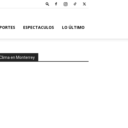
PORTES
ESPECTACULOS
LO ÚLTIMO
Clima en Monterrey