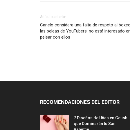
Artículo anterior
Canelo considera una falta de respeto al boxe
las peleas de YouTubers; no está interesado e
pelear con ellos
RECOMENDACIONES DEL EDITOR
7 Diseños de Uñas en Gelish
que Dominarán tu San
Valentín...