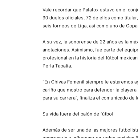
Vale recordar que Palafox estuvo en el conj
90 duelos oficiales, 72 de ellos como titular
seis torneos de Liga, así como uno de Copa
A su vez, la sonorense de 22 años es la má
anotaciones. Asimismo, fue parte del equipo
profesional en la historia del fútbol mexican
Perla Tapatía.
“En Chivas Femenil siempre le estaremos a
cariño que mostró para defender la playera 
para su carrera”, finaliza el comunicado de 
Su vida fuera del balón de fútbol
Además de ser una de las mejores futbolist
empresaria e influencer en redes sociales (