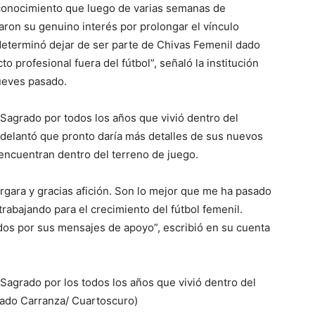
 conocimiento que luego de varias semanas de
ron su genuino interés por prolongar el vínculo
determinó dejar de ser parte de Chivas Femenil dado
profesional fuera del fútbol”, señaló la institución
ueves pasado.
Sagrado por todos los años que vivió dentro del
delantó que pronto daría más detalles de sus nuevos
e encuentran dentro del terreno de juego.
rgara y gracias afición. Son lo mejor que me ha pasado
abajando para el crecimiento del fútbol femenil.
odos por sus mensajes de apoyo”, escribió en su cuenta
Sagrado por los todos los años que vivió dentro del
nado Carranza/ Cuartoscuro)