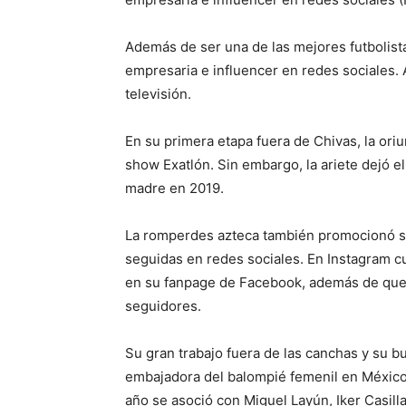
Además de ser una de las mejores futbolist
empresaria e influencer en redes sociales.
televisión.
En su primera etapa fuera de Chivas, la oriu
show Exatlón. Sin embargo, la ariete dejó 
madre en 2019.
La romperdes azteca también promocionó su
seguidas en redes sociales. En Instagram c
en su fanpage de Facebook, además de que
seguidores.
Su gran trabajo fuera de las canchas y su b
embajadora del balompié femenil en México
año se asoció con Miguel Layún, Iker Casi