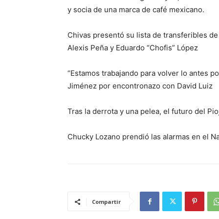
y socia de una marca de café mexicano.
Chivas presentó su lista de transferibles d
Alexis Peña y Eduardo “Chofis” López
“Estamos trabajando para volver lo antes pos
Jiménez por encontronazo con David Luiz
Tras la derrota y una pelea, el futuro del P
Chucky Lozano prendió las alarmas en el Nap
Compartir