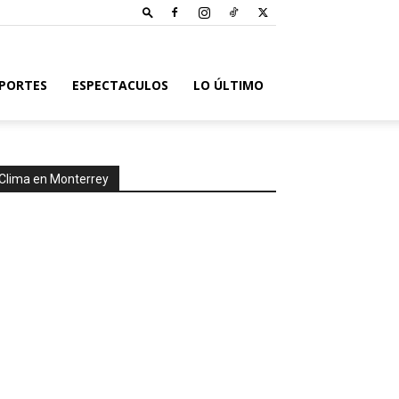
PORTES
ESPECTACULOS
LO ÚLTIMO
Clima en Monterrey