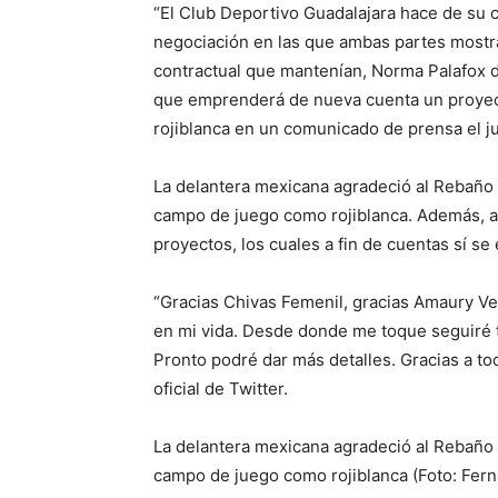
“El Club Deportivo Guadalajara hace de su
negociación en las que ambas partes mostra
contractual que mantenían, Norma Palafox 
que emprenderá de nueva cuenta un proyecto 
rojiblanca en un comunicado de prensa el j
La delantera mexicana agradeció al Rebaño 
campo de juego como rojiblanca. Además, a
proyectos, los cuales a fin de cuentas sí s
“Gracias Chivas Femenil, gracias Amaury Ve
en mi vida. Desde donde me toque seguiré tr
Pronto podré dar más detalles. Gracias a t
oficial de Twitter.
La delantera mexicana agradeció al Rebaño 
campo de juego como rojiblanca (Foto: Fer