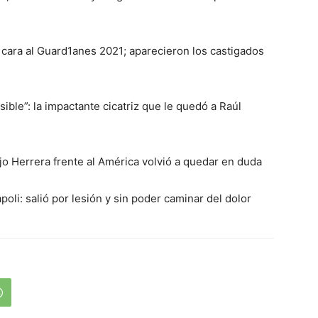
e cara al Guard1anes 2021; aparecieron los castigados
ible”: la impactante cicatriz que le quedó a Raúl
iojo Herrera frente al América volvió a quedar en duda
oli: salió por lesión y sin poder caminar del dolor