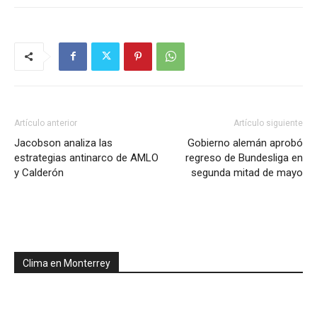
Artículo anterior
Artículo siguiente
Jacobson analiza las
Gobierno alemán aprobó
estrategias antinarco de AMLO
regreso de Bundesliga en
y Calderón
segunda mitad de mayo
Clima en Monterrey