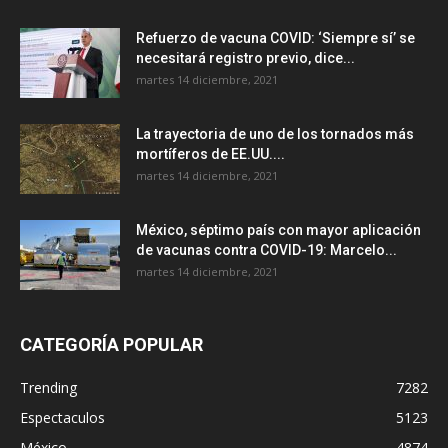
Refuerzo de vacuna COVID: ‘Siempre sí’ se
necesitará registro previo, dice...
martes 14 diciembre, 2021
La trayectoria de uno de los tornados más
mortíferos de EE.UU....
martes 14 diciembre, 2021
México, séptimo país con mayor aplicación
de vacunas contra COVID-19: Marcelo...
martes 14 diciembre, 2021
CATEGORÍA POPULAR
Trending
7282
Espectaculos
5123
México
4874