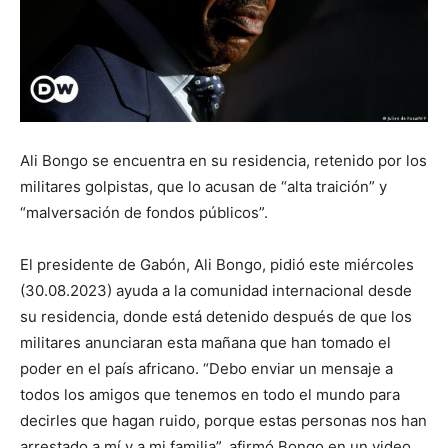
Ali Bongo se encuentra en su residencia, retenido por los
militares golpistas, que lo acusan de “alta traición” y
“malversación de fondos públicos”.
El presidente de Gabón, Ali Bongo, pidió este miércoles
(30.08.2023) ayuda a la comunidad internacional desde
su residencia, donde está detenido después de que los
militares anunciaran esta mañana que han tomado el
poder en el país africano. “Debo enviar un mensaje a
todos los amigos que tenemos en todo el mundo para
decirles que hagan ruido, porque estas personas nos han
arrestado a mí y a mi familia”, afirmó Bongo en un video