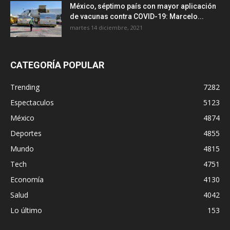
México, séptimo país con mayor aplicación
de vacunas contra COVID-19: Marcelo...
martes 14 diciembre, 2021
CATEGORÍA POPULAR
Trending
7282
Espectaculos
5123
México
4874
Deportes
4855
Mundo
4815
Tech
4751
Economía
4130
Salud
4042
Lo último
153